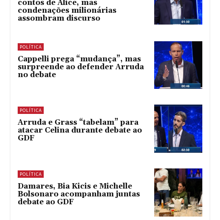
contos de Alice, mas
condenações milionárias
assombram discurso
POLÍTICA
Cappelli prega “mudança”, mas
surpreende ao defender Arruda
no debate
POLÍTICA
Arruda e Grass “tabelam” para
atacar Celina durante debate ao
GDF
POLÍTICA
Damares, Bia Kicis e Michelle
Bolsonaro acompanham juntas
debate ao GDF