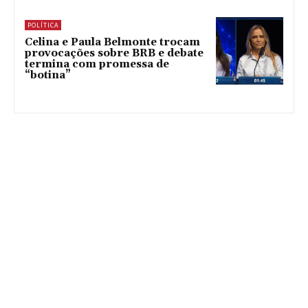
POLÍTICA
Celina e Paula Belmonte trocam
provocações sobre BRB e debate
termina com promessa de
“botina”