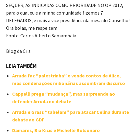
SEQUER, AS INDICADAS COMO PRIORIDADE NO OP 2012,
para o qual eu e a minha comunidade fizemos 7
DELEGADOS, e mais a vice presidência da mesa do Conselho!
Ora bolas, me respeitem!
Fonte: Carlos Alberto Samambaia
Blog da Cris
LEIA TAMBÉM
Arruda faz “palestrinha” e vende contos de Alice,
mas condenações milionárias assombram discurso
Cappelli prega “mudança”, mas surpreende ao
defender Arruda no debate
Arruda e Grass “tabelam” para atacar Celina durante
debate ao GDF
Damares, Bia Kicis e Michelle Bolsonaro