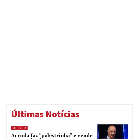
Últimas Notícias
POLÍTICA
Arruda faz “palestrinha” e vende