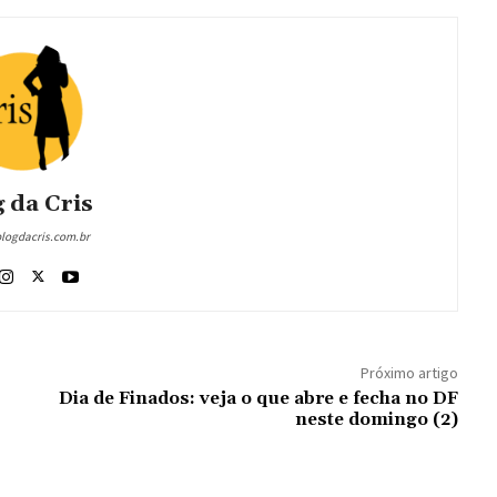
 da Cris
blogdacris.com.br
Próximo artigo
Dia de Finados: veja o que abre e fecha no DF
neste domingo (2)