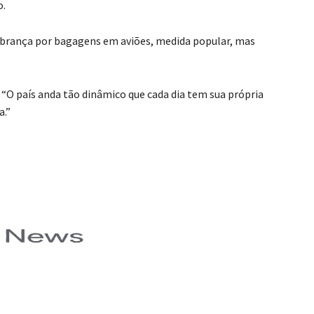
o.
cobrança por bagagens em aviões, medida popular, mas
“O país anda tão dinâmico que cada dia tem sua própria
a.”