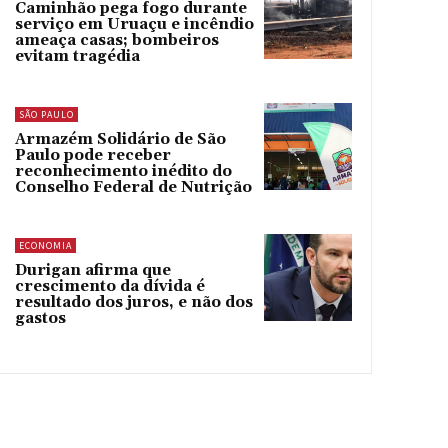
Caminhão pega fogo durante
serviço em Uruaçu e incêndio
ameaça casas; bombeiros
evitam tragédia
SÃO PAULO
Armazém Solidário de São
Paulo pode receber
reconhecimento inédito do
Conselho Federal de Nutrição
ECONOMIA
Durigan afirma que
crescimento da dívida é
resultado dos juros, e não dos
gastos