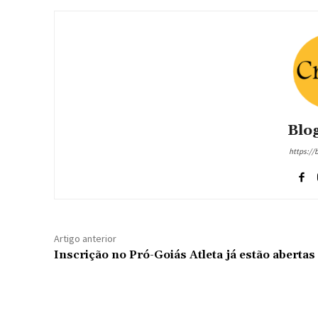
Blog
https://
Artigo anterior
Inscrição no Pró-Goiás Atleta já estão abertas