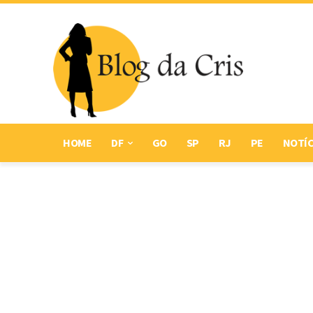
HOME
DF
GO
SP
RJ
PE
NOTÍC