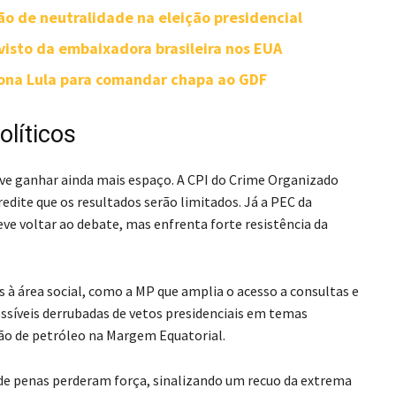
o de neutralidade na eleição presidencial
visto da embaixadora brasileira nos EUA
iona Lula para comandar chapa ao GDF
líticos
ve ganhar ainda mais espaço. A CPI do Crime Organizado
edite que os resultados serão limitados. Já a PEC da
eve voltar ao debate, mas enfrenta forte resistência da
 área social, como a MP que amplia o acesso a consultas e
ssíveis derrubadas de vetos presidenciais em temas
ção de petróleo na Margem Equatorial.
 de penas perderam força, sinalizando um recuo da extrema