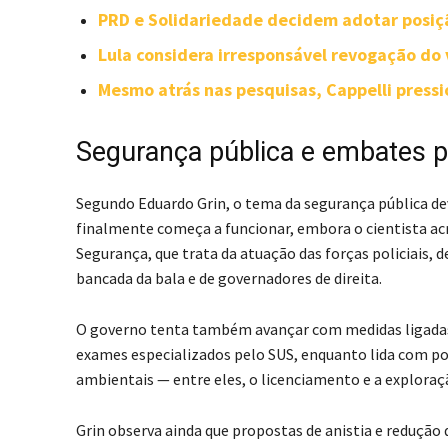
PRD e Solidariedade decidem adotar posiçã
Lula considera irresponsável revogação do 
Mesmo atrás nas pesquisas, Cappelli press
Segurança pública e embates po
Segundo Eduardo Grin, o tema da segurança pública de
finalmente começa a funcionar, embora o cientista acr
Segurança, que trata da atuação das forças policiais, d
bancada da bala e de governadores de direita.
O governo tenta também avançar com medidas ligadas à
exames especializados pelo SUS, enquanto lida com po
ambientais — entre eles, o licenciamento e a explora
Grin observa ainda que propostas de anistia e redução