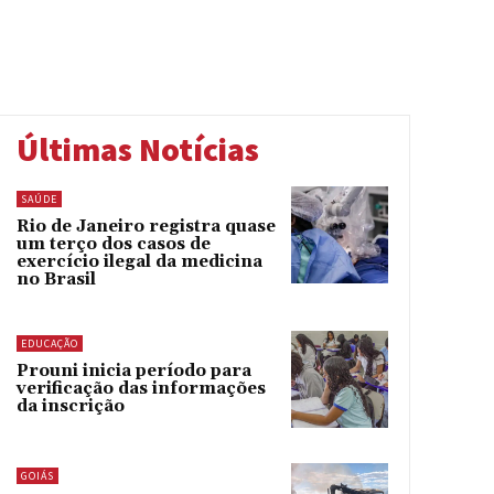
Últimas Notícias
SAÚDE
Rio de Janeiro registra quase
um terço dos casos de
exercício ilegal da medicina
no Brasil
EDUCAÇÃO
Prouni inicia período para
verificação das informações
da inscrição
GOIÁS