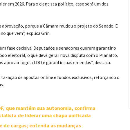
ler em 2026. Para o cientista político, esse será um dos
e aprovação, porque a Câmara mudou o projeto do Senado. E
no que vem”, explica Grin.
em fase decisiva. Deputados e senadores querem garantir o
 eleitoral, o que deve gerar nova disputa com o Planalto.
s aprovar logo a LDO e garantir suas emendas”, destaca.
 taxação de apostas online e fundos exclusivos, reforçando o
as.
-DF, que mantém sua autonomia, confirma
cialista de liderar uma chapa unificada
te de cargas; entenda as mudanças