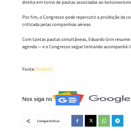
direita em torno de pautas associadas ao bolsonarism
Por fim, o Congresso pode repercutir a proibição da 
criticada pelas companhias aéreas.
Com tantas pautas simultâneas, Eduardo Grin resume: 
agenda — e o Congresso segue tentando acompanhá-l
Fonte:
Brasil 61
Nos siga no
Compartilhar