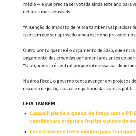
média — e que precisa ser votada ainda este ano para va
debates mais sensíveis.
“A isenção do imposto de renda também vai precisar d
isso tem que ser aprovado ainda este ano pra valer no a
Outro ponto quente é o orçamento de 2026, que entra 
pagamento das emendas parlamentares antes do período
“O orçamento é central porque interessa aos deputado
Na área fiscal, o governo tenta avançar em projetos de
discurso de justiça social e equilíbrio das contas públic
LEIA TAMBÉM
Cappelli perde a queda de braço com o PT
candidatura própria e frustra o plano do so
Lei estabelece frete mínimo para transpor