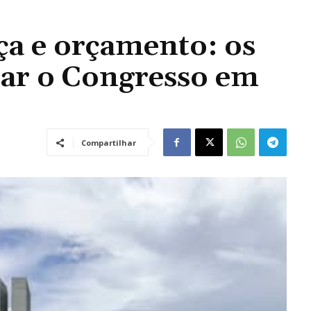
a e orçamento: os
tar o Congresso em
Compartilhar