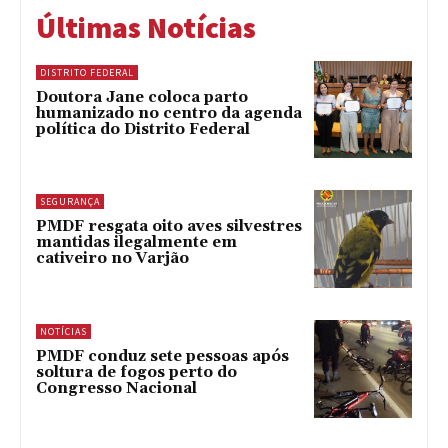
Últimas Notícias
DISTRITO FEDERAL
Doutora Jane coloca parto
humanizado no centro da agenda
política do Distrito Federal
SEGURANÇA
PMDF resgata oito aves silvestres
mantidas ilegalmente em
cativeiro no Varjão
NOTÍCIAS
PMDF conduz sete pessoas após
soltura de fogos perto do
Congresso Nacional