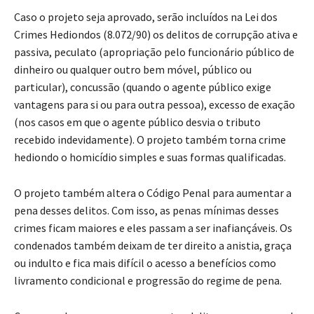
Caso o projeto seja aprovado, serão incluídos na Lei dos
Crimes Hediondos (8.072/90) os delitos de corrupção ativa e
passiva, peculato (apropriação pelo funcionário público de
dinheiro ou qualquer outro bem móvel, público ou
particular), concussão (quando o agente público exige
vantagens para si ou para outra pessoa), excesso de exação
(nos casos em que o agente público desvia o tributo
recebido indevidamente). O projeto também torna crime
hediondo o homicídio simples e suas formas qualificadas.
O projeto também altera o Código Penal para aumentar a
pena desses delitos. Com isso, as penas mínimas desses
crimes ficam maiores e eles passam a ser inafiançáveis. Os
condenados também deixam de ter direito a anistia, graça
ou indulto e fica mais difícil o acesso a benefícios como
livramento condicional e progressão do regime de pena.