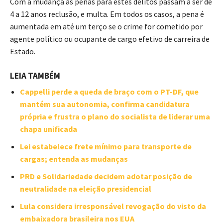
Com a mudança as penas para estes delitos passam a ser de
4 a 12 anos reclusão, e multa. Em todos os casos, a pena é
aumentada em até um terço se o crime for cometido por
agente político ou ocupante de cargo efetivo de carreira de
Estado.
LEIA TAMBÉM
Cappelli perde a queda de braço com o PT-DF, que
mantém sua autonomia, confirma candidatura
própria e frustra o plano do socialista de liderar uma
chapa unificada
Lei estabelece frete mínimo para transporte de
cargas; entenda as mudanças
PRD e Solidariedade decidem adotar posição de
neutralidade na eleição presidencial
Lula considera irresponsável revogação do visto da
embaixadora brasileira nos EUA