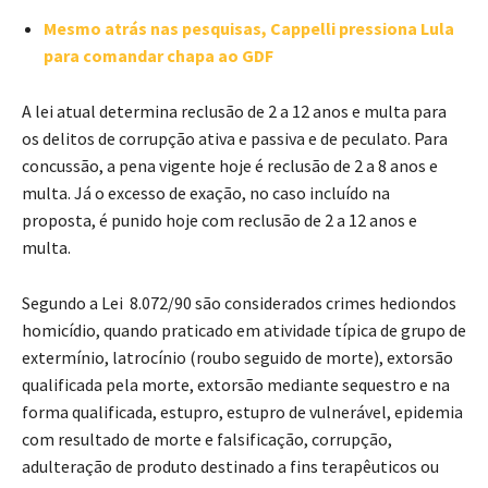
Mesmo atrás nas pesquisas, Cappelli pressiona Lula
para comandar chapa ao GDF
A lei atual determina reclusão de 2 a 12 anos e multa para
os delitos de corrupção ativa e passiva e de peculato. Para
concussão, a pena vigente hoje é reclusão de 2 a 8 anos e
multa. Já o excesso de exação, no caso incluído na
proposta, é punido hoje com reclusão de 2 a 12 anos e
multa.
Segundo a Lei 8.072/90 são considerados crimes hediondos
homicídio, quando praticado em atividade típica de grupo de
extermínio, latrocínio (roubo seguido de morte), extorsão
qualificada pela morte, extorsão mediante sequestro e na
forma qualificada, estupro, estupro de vulnerável, epidemia
com resultado de morte e falsificação, corrupção,
adulteração de produto destinado a fins terapêuticos ou