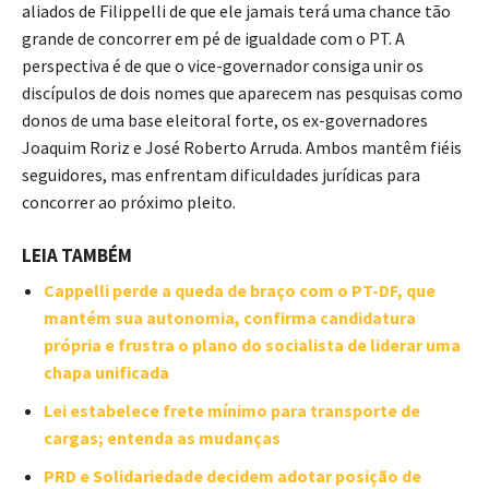
aliados de Filippelli de que ele jamais terá uma chance tão
grande de concorrer em pé de igualdade com o PT. A
perspectiva é de que o vice-governador consiga unir os
discípulos de dois nomes que aparecem nas pesquisas como
donos de uma base eleitoral forte, os ex-governadores
Joaquim Roriz e José Roberto Arruda. Ambos mantêm fiéis
seguidores, mas enfrentam dificuldades jurídicas para
concorrer ao próximo pleito.
LEIA TAMBÉM
Cappelli perde a queda de braço com o PT-DF, que
mantém sua autonomia, confirma candidatura
própria e frustra o plano do socialista de liderar uma
chapa unificada
Lei estabelece frete mínimo para transporte de
cargas; entenda as mudanças
PRD e Solidariedade decidem adotar posição de