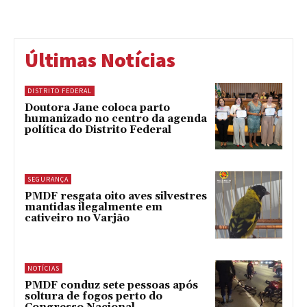
Últimas Notícias
DISTRITO FEDERAL
Doutora Jane coloca parto
humanizado no centro da agenda
política do Distrito Federal
SEGURANÇA
PMDF resgata oito aves silvestres
mantidas ilegalmente em
cativeiro no Varjão
NOTÍCIAS
PMDF conduz sete pessoas após
soltura de fogos perto do