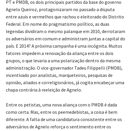
PT e PMDB, os dois principais partidos da base do governo
Agnelo Queiroz, protagonizaram no passado a disputa
entre azuis e vermelhos que rachou o eleitorado do Distrito
Federal. Em nome do pragmatismo político, as duas
legendas dividiram o mesmo palanque em 2010, derrotaram
os adversários em comum e administram juntas a capital do
país. E 2014? A próxima campanha é uma incógnita. Muitos
fatores impedem a renovação da aliança entre os dois
grupos, o que levaria a uma polarização dentro da mesma
administração. O vice-governador Tadeu Filippelli (PMDB),
incentivado por analistas, marqueteiros, pesquisas de
opinião, aliados e correligionários, já cogita encabeçar uma
chapa contrária à reeleição de Agnelo.
Entre os petistas, uma nova aliança com o PMDB é dada
como certa. Mas, entre os peemedebistas, a coisa é bem
diferente. A falta de uma candidatura consistente entre os
adversários de Agnelo reforça o sentimento entre os