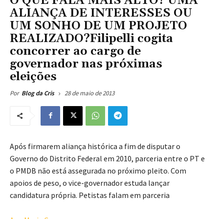
O QUE FALA MAIS ALTO? UMA
ALIANÇA DE INTERESSES OU
UM SONHO DE UM PROJETO
REALIZADO?Filipelli cogita
concorrer ao cargo de
governador nas próximas
eleições
28 de maio de 2013
Por
Blog da Cris
Após firmarem aliança histórica a fim de disputar o
Governo do Distrito Federal em 2010, parceria entre o PT e
o PMDB não está assegurada no próximo pleito. Com
apoios de peso, o vice-governador estuda lançar
candidatura própria. Petistas falam em parceria