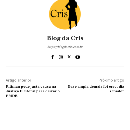
Blog da Cris
https://blogdacris.com.br
Artigo anterior
Próximo artigo
Pitiman pede justa causa na
Base ampla demais foi erro, diz
Justiça Eleitoral para deixar o
senador
PMDB