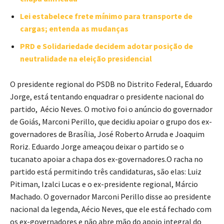
Lei estabelece frete mínimo para transporte de
cargas; entenda as mudanças
PRD e Solidariedade decidem adotar posição de
neutralidade na eleição presidencial
O presidente regional do PSDB no Distrito Federal, Eduardo
Jorge, está tentando enquadrar o presidente nacional do
partido, Aécio Neves. O motivo foi o anúncio do governador
de Goiás, Marconi Perillo, que decidiu apoiar o grupo dos ex-
governadores de Brasília, José Roberto Arruda e Joaquim
Roriz. Eduardo Jorge ameaçou deixar o partido se o
tucanato apoiar a chapa dos ex-governadores.O racha no
partido está permitindo três candidaturas, são elas: Luiz
Pitiman, Izalci Lucas e o ex-presidente regional, Márcio
Machado. O governador Marconi Perillo disse ao presidente
nacional da legenda, Aécio Neves, que ele está fechado com
os ex-governadores e não abre mão do apoio integral do