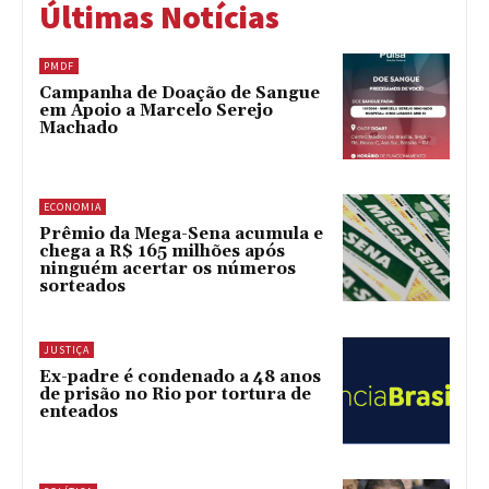
Últimas Notícias
PMDF
Campanha de Doação de Sangue
em Apoio a Marcelo Serejo
Machado
ECONOMIA
Prêmio da Mega-Sena acumula e
chega a R$ 165 milhões após
ninguém acertar os números
sorteados
JUSTIÇA
Ex-padre é condenado a 48 anos
de prisão no Rio por tortura de
enteados