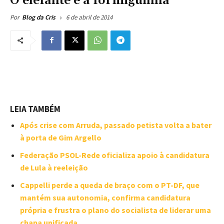
O elefante e a formiguinha
6 de abril de 2014
Por
Blog da Cris
LEIA TAMBÉM
Após crise com Arruda, passado petista volta a bater
à porta de Gim Argello
Federação PSOL-Rede oficializa apoio à candidatura
de Lula à reeleição
Cappelli perde a queda de braço com o PT-DF, que
mantém sua autonomia, confirma candidatura
própria e frustra o plano do socialista de liderar uma
chapa unificada