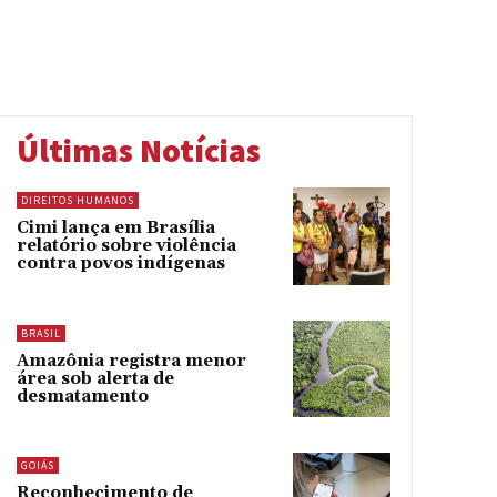
Últimas Notícias
DIREITOS HUMANOS
Cimi lança em Brasília
relatório sobre violência
contra povos indígenas
BRASIL
Amazônia registra menor
área sob alerta de
desmatamento
GOIÁS
Reconhecimento de