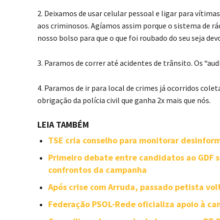
2. Deixamos de usar celular pessoal e ligar para víti
aos criminosos. Agíamos assim porque o sistema de rá
nosso bolso para que o que foi roubado do seu seja devo
3. Paramos de correr até acidentes de trânsito. Os “au
4. Paramos de ir para local de crimes já ocorridos cole
obrigação da polícia civil que ganha 2x mais que nós.
LEIA TAMBÉM
TSE cria conselho para monitorar desinforma
Primeiro debate entre candidatos ao GDF se
confrontos da campanha
Após crise com Arruda, passado petista vol
Federação PSOL-Rede oficializa apoio à can