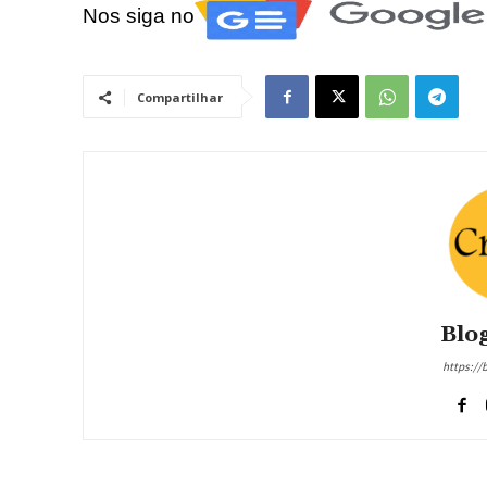
Nos siga no
Compartilhar
Blog
https://