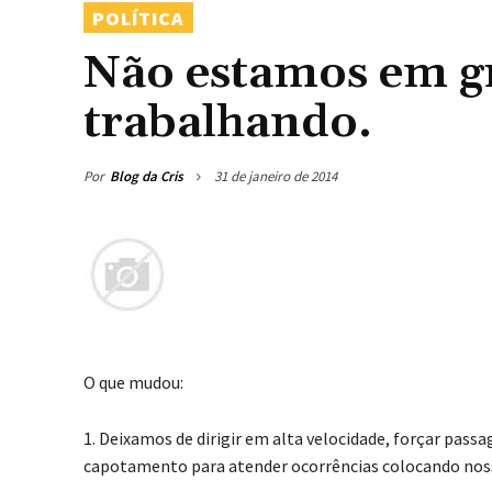
POLÍTICA
Não estamos em g
trabalhando.
Por
Blog da Cris
31 de janeiro de 2014
O que mudou:
1. Deixamos de dirigir em alta velocidade, forçar passa
capotamento para atender ocorrências colocando nossa