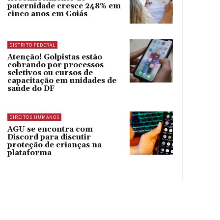
paternidade cresce 248% em
cinco anos em Goiás
DISTRITO FEDERAL
Atenção! Golpistas estão
cobrando por processos
seletivos ou cursos de
capacitação em unidades de
saúde do DF
DIREITOS HUMANOS
AGU se encontra com
Discord para discutir
proteção de crianças na
plataforma