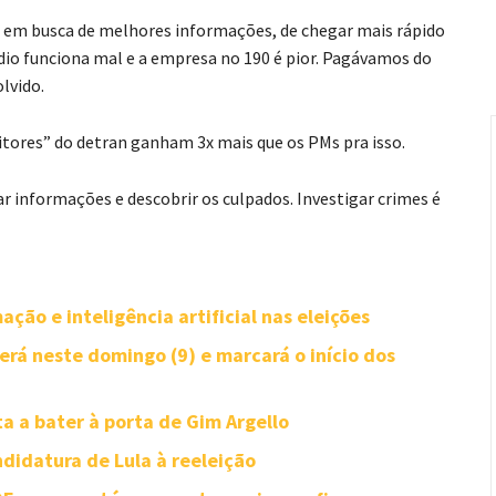
mas em busca de melhores informações, de chegar mais rápido
dio funciona mal e a empresa no 190 é pior. Pagávamos do
lvido.
ditores” do detran ganham 3x mais que os PMs pra isso.
tar informações e descobrir os culpados. Investigar crimes é
ção e inteligência artificial nas eleições
rá neste domingo (9) e marcará o início dos
ta a bater à porta de Gim Argello
didatura de Lula à reeleição