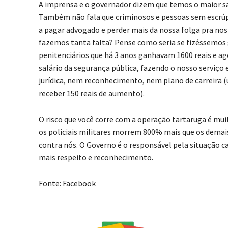
A imprensa e o governador dizem que temos o maior salár
Também não fala que criminosos e pessoas sem escrúp
a pagar advogado e perder mais da nossa folga pra n
fazemos tanta falta? Pense como seria se fizéssemos g
penitenciários que há 3 anos ganhavam 1600 reais e a
salário da segurança pública, fazendo o nosso serviço
jurídica, nem reconhecimento, nem plano de carreira (
receber 150 reais de aumento).
O risco que você corre com a operação tartaruga é mu
os policiais militares morrem 800% mais que os demais
contra nós. O Governo é o responsável pela situação caó
mais respeito e reconhecimento.
Fonte: Facebook