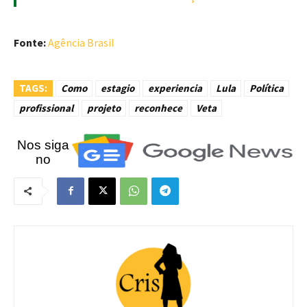
Fonte:
Agência Brasil
TAGS:
Como
estagio
experiencia
Lula
Política
profissional
projeto
reconhece
Veta
Nos siga
no