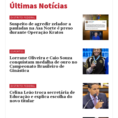
Últimas Notícias
DISTRITO FEDERAL
Suspeito de agredir zelador a
pauladas na Asa Norte é preso
durante Operação Kratos
ESPORTES
Lorrane Oliveira e Caio Souza
conquistam medalha de ouro no
Campeonato Brasileiro de
Ginástica
DISTRITO FEDERAL
Celina Leão troca secretária de
Educação e explica escolha do
novo titular