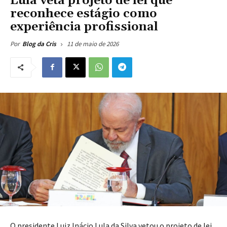
Lula veta projeto de lei que
reconhece estágio como
experiência profissional
11 de maio de 2026
Por
Blog da Cris
O presidente Luiz Inácio Lula da Silva vetou o projeto de lei