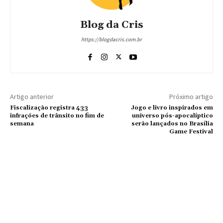
Blog da Cris
https://blogdacris.com.br
Artigo anterior
Próximo artigo
Fiscalização registra 433
Jogo e livro inspirados em
infrações de trânsito no fim de
universo pós-apocalíptico
semana
serão lançados no Brasília
Game Festival