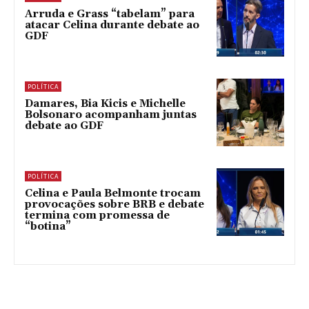
Arruda e Grass “tabelam” para
atacar Celina durante debate ao
GDF
POLÍTICA
Damares, Bia Kicis e Michelle
Bolsonaro acompanham juntas
debate ao GDF
POLÍTICA
Celina e Paula Belmonte trocam
provocações sobre BRB e debate
termina com promessa de
“botina”