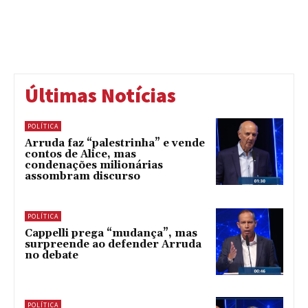
Últimas Notícias
POLÍTICA
Arruda faz “palestrinha” e vende
contos de Alice, mas
condenações milionárias
assombram discurso
POLÍTICA
Cappelli prega “mudança”, mas
surpreende ao defender Arruda
no debate
POLÍTICA