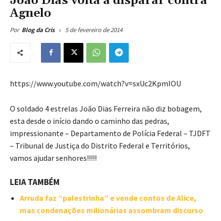
João Dias volta a disparar contra
Agnelo
5 de fevereiro de 2014
Por
Blog da Cris
https://www.youtube.com/watch?v=sxUc2KpmIOU
O soldado 4 estrelas João Dias Ferreira não diz bobagem,
esta desde o início dando o caminho das pedras,
impressionante – Departamento de Polícia Federal – TJDFT
– Tribunal de Justiça do Distrito Federal e Territórios,
vamos ajudar senhores!!!!!
LEIA TAMBÉM
Arruda faz “palestrinha” e vende contos de Alice,
mas condenações milionárias assombram discurso