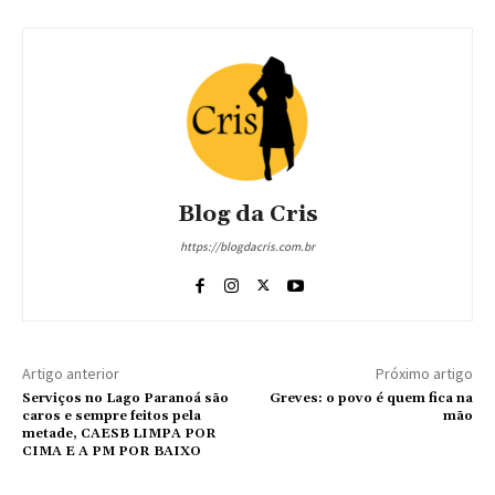
Blog da Cris
https://blogdacris.com.br
Artigo anterior
Próximo artigo
Serviços no Lago Paranoá são
Greves: o povo é quem fica na
caros e sempre feitos pela
mão
metade, CAESB LIMPA POR
CIMA E A PM POR BAIXO