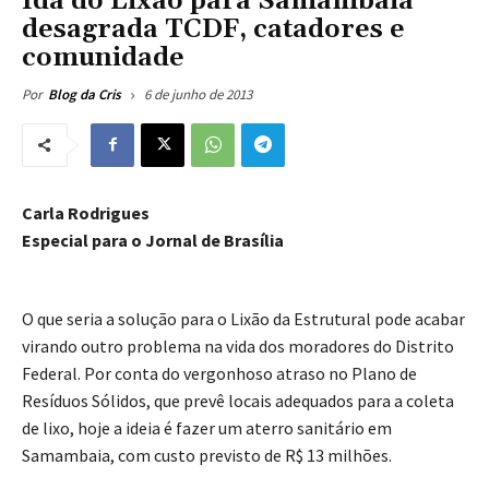
Ida do Lixão para Samambaia
desagrada TCDF, catadores e
comunidade
6 de junho de 2013
Por
Blog da Cris
Carla Rodrigues
Especial para o Jornal de Brasília
O que seria a solução para o Lixão da Estrutural pode acabar
virando outro problema na vida dos moradores do Distrito
Federal. Por conta do vergonhoso atraso no Plano de
Resíduos Sólidos, que prevê locais adequados para a coleta
de lixo, hoje a ideia é fazer um aterro sanitário em
Samambaia, com custo previsto de R$ 13 milhões.