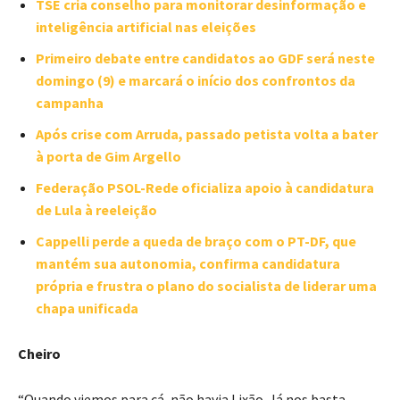
TSE cria conselho para monitorar desinformação e
inteligência artificial nas eleições
Primeiro debate entre candidatos ao GDF será neste
domingo (9) e marcará o início dos confrontos da
campanha
Após crise com Arruda, passado petista volta a bater
à porta de Gim Argello
Federação PSOL-Rede oficializa apoio à candidatura
de Lula à reeleição
Cappelli perde a queda de braço com o PT-DF, que
mantém sua autonomia, confirma candidatura
própria e frustra o plano do socialista de liderar uma
chapa unificada
Cheiro
“Quando viemos para cá, não havia Lixão. Já nos basta