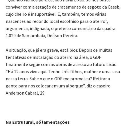
conviver com a estação de tratamento de esgoto da Caesb,
cujo cheiro é insuportável. E, também, temos várias
nascentes ao redor do local escolhido para o aterro”,
argumenta, indignado, o prefeito comunitário da quadra
1.029 de Samambaia, Deílson Pereira.
A situação, que já era grave, está pior. Depois de muitas
tentativas de instalação do aterro na área, o GDF
finalmente segue com as obras de acesso ao futuro Lixão.
“Há 12 anos vivo aqui. Tenho três filhos, mulher e uma casa
nessa terra. Sabe o que o GDF me prometeu? Retirar a
gente para nos colocar em um albergue”, diz o caseiro
Anderson Cabral, 29.
Na Estrutural, só lamentações