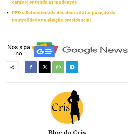
cargas; entenda as mudanças
PRD e Solidariedade decidem adotar posição de
neutralidade na eleição presidencial
Nos siga
no
Blog da Cris