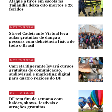
Ataque a tiros em escola na
Tailândia deixa oito mortos e 23
feridos
DISTRITO FEDERAL
Street Cadeirante Virtual leva
aulas gratuitas de dança a
pessoas com deficiência física de
todo o Brasil
DISTRITO FEDERAL
Carreta itinerante levará cursos
gratuitos de comunicação,
audiovisual e marketing digital
para quatro regiões do DF
DISTRITO FEDERAL
DF tem fim de semana com
balões, shows, festivais e
atrações gratuitas