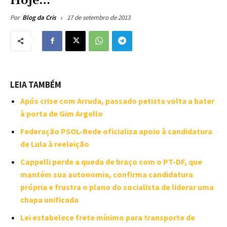
Hoje…
17 de setembro de 2013
Por
Blog da Cris
LEIA TAMBÉM
Após crise com Arruda, passado petista volta a bater
à porta de Gim Argello
Federação PSOL-Rede oficializa apoio à candidatura
de Lula à reeleição
Cappelli perde a queda de braço com o PT-DF, que
mantém sua autonomia, confirma candidatura
própria e frustra o plano do socialista de liderar uma
chapa unificada
Lei estabelece frete mínimo para transporte de