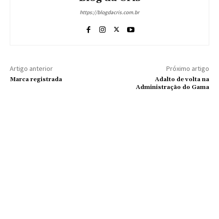
https://blogdacris.com.br
Artigo anterior
Próximo artigo
Marca registrada
Adalto de volta na
Administração do Gama