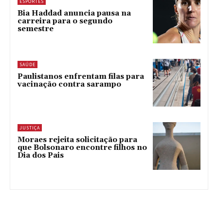
ESPORTES
Bia Haddad anuncia pausa na
carreira para o segundo
semestre
SAÚDE
Paulistanos enfrentam filas para
vacinação contra sarampo
JUSTIÇA
Moraes rejeita solicitação para
que Bolsonaro encontre filhos no
Dia dos Pais