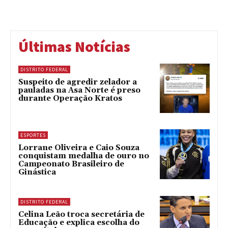
Últimas Notícias
DISTRITO FEDERAL
Suspeito de agredir zelador a
pauladas na Asa Norte é preso
durante Operação Kratos
ESPORTES
Lorrane Oliveira e Caio Souza
conquistam medalha de ouro no
Campeonato Brasileiro de
Ginástica
DISTRITO FEDERAL
Celina Leão troca secretária de
Educação e explica escolha do