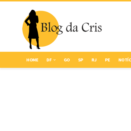
HOME
DF
GO
SP
RJ
PE
NOTÍC