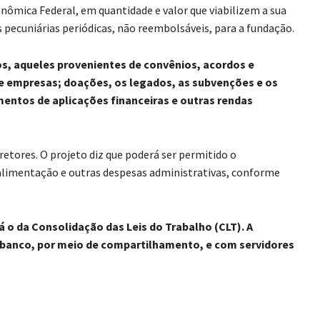
nômica Federal, em quantidade e valor que viabilizem a sua
s pecuniárias periódicas, não reembolsáveis, para a fundação.
s, aqueles provenientes de convênios, acordos e
e empresas; doações, os legados, as subvenções e os
mentos de aplicações financeiras e outras rendas
retores. O projeto diz que poderá ser permitido o
limentação e outras despesas administrativas, conforme
á o da Consolidação das Leis do Trabalho (CLT). A
banco, por meio de compartilhamento, e com servidores