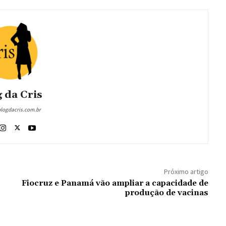
 da Cris
blogdacris.com.br
Próximo artigo
Fiocruz e Panamá vão ampliar a capacidade de
produção de vacinas