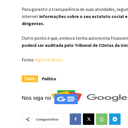
Para garantir a transparência de suas atividades, seg
internet
informações sobre o seu estatuto social 
dirigentes.
Outro ponto é que, embora tenha autonomia financeira 
poderá ser auditada pelo Tribunal de COntas da Un
Fonte:
Agência Brasil
TAGS:
Política
Nos siga no
Compartilhar