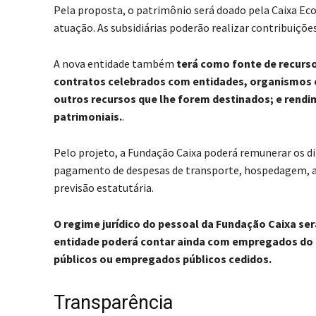
Pela proposta, o patrimônio será doado pela Caixa Eco
atuação. As subsidiárias poderão realizar contribuiçõe
A nova entidade também
terá como fonte de recurso
contratos celebrados com entidades, organismos 
outros recursos que lhe forem destinados; e rendi
patrimoniais.
.
Pelo projeto, a Fundação Caixa poderá remunerar os di
pagamento de despesas de transporte, hospedagem, a
previsão estatutária.
O regime jurídico do pessoal da Fundação Caixa ser
entidade poderá contar ainda com empregados do 
públicos ou empregados públicos cedidos.
Transparência