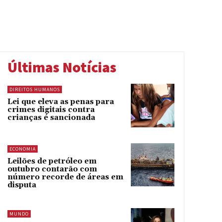
Últimas Notícias
DIREITOS HUMANOS
Lei que eleva as penas para
crimes digitais contra
crianças é sancionada
ECONOMIA
Leilões de petróleo em
outubro contarão com
número recorde de áreas em
disputa
MUNDO