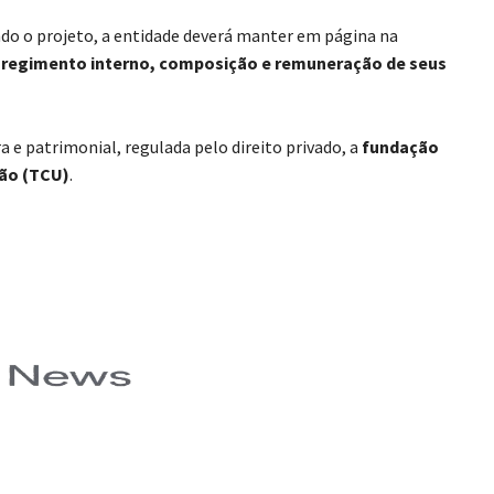
undo o projeto, a entidade deverá manter em página na
e regimento interno, composição e remuneração de seus
e patrimonial, regulada pelo direito privado, a
fundação
ião (TCU)
.