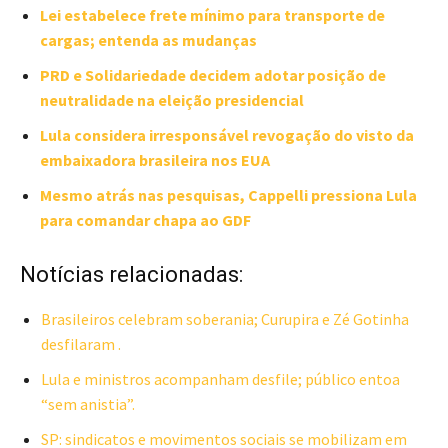
Lei estabelece frete mínimo para transporte de
cargas; entenda as mudanças
PRD e Solidariedade decidem adotar posição de
neutralidade na eleição presidencial
Lula considera irresponsável revogação do visto da
embaixadora brasileira nos EUA
Mesmo atrás nas pesquisas, Cappelli pressiona Lula
para comandar chapa ao GDF
Notícias relacionadas:
Brasileiros celebram soberania; Curupira e Zé Gotinha
desfilaram .
Lula e ministros acompanham desfile; público entoa
“sem anistia”.
SP: sindicatos e movimentos sociais se mobilizam em