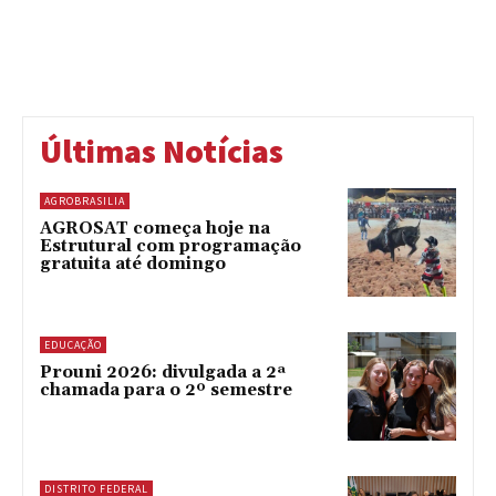
Últimas Notícias
AGROBRASILIA
AGROSAT começa hoje na
Estrutural com programação
gratuita até domingo
EDUCAÇÃO
Prouni 2026: divulgada a 2ª
chamada para o 2º semestre
DISTRITO FEDERAL