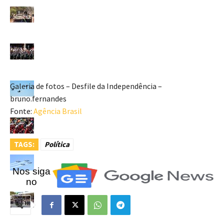
Galeria de fotos – Desfile da Independência –
bruno.fernandes
Fonte:
Agência Brasil
TAGS:
Política
Nos siga
no