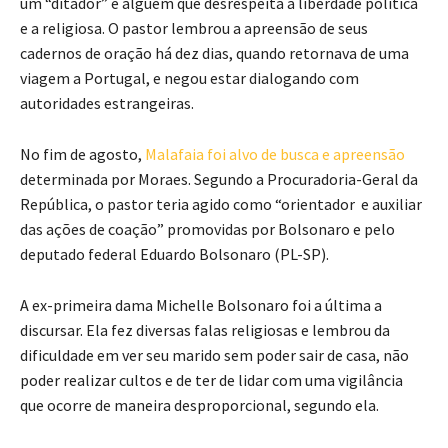
um “ditador” e alguém que desrespeita a liberdade política
e a religiosa. O pastor lembrou a apreensão de seus
cadernos de oração há dez dias, quando retornava de uma
viagem a Portugal, e negou estar dialogando com
autoridades estrangeiras.
No fim de agosto,
Malafaia foi alvo de busca e apreensão
determinada por Moraes. Segundo a Procuradoria-Geral da
República, o pastor teria agido como “orientador e auxiliar
das ações de coação” promovidas por Bolsonaro e pelo
deputado federal Eduardo Bolsonaro (PL-SP).
A ex-primeira dama Michelle Bolsonaro foi a última a
discursar. Ela fez diversas falas religiosas e lembrou da
dificuldade em ver seu marido sem poder sair de casa, não
poder realizar cultos e de ter de lidar com uma vigilância
que ocorre de maneira desproporcional, segundo ela.