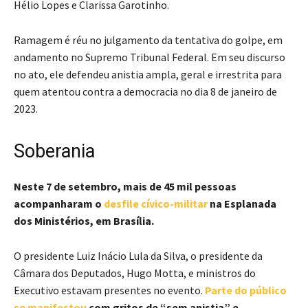
Hélio Lopes e Clarissa Garotinho.
Ramagem é réu no julgamento da tentativa do golpe, em
andamento no Supremo Tribunal Federal. Em seu discurso
no ato, ele defendeu anistia ampla, geral e irrestrita para
quem atentou contra a democracia no dia 8 de janeiro de
2023.
Soberania
Neste 7 de setembro, mais de 45 mil pessoas
acompanharam o
desfile cívico-militar
na Esplanada
dos Ministérios, em Brasília.
O presidente Luiz Inácio Lula da Silva, o presidente da
Câmara dos Deputados, Hugo Motta, e ministros do
Executivo estavam presentes no evento.
Parte do público
se manifestou
com gritos de “sem anistia” e