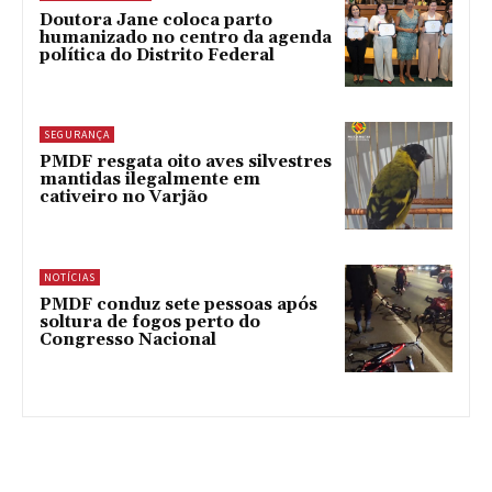
Doutora Jane coloca parto
humanizado no centro da agenda
política do Distrito Federal
SEGURANÇA
PMDF resgata oito aves silvestres
mantidas ilegalmente em
cativeiro no Varjão
NOTÍCIAS
PMDF conduz sete pessoas após
soltura de fogos perto do
Congresso Nacional