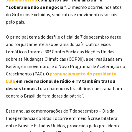
“soberania não se negocia”.
O mesmo ocorreu nos atos
do Grito dos Excluídos, sindicatos e movimentos sociais
pelo país.
O principal tema do desfile oficial de 7 de setembro deste
ano foi justamente a soberania do país. Outros eixos
temáticos foram a 30ª Conferência das Nações Unidas
sobre as Mudanças Climáticas (COP30), a ser realizada em
Belém, em novembro, e o Novo Programa de Aceleração do
Crescimento (PAC).
O
pronunciamento do presidente
Lula
em rede nacional de rádio e TV também tratou
desses temas.
Lula chamou os brasileiros que trabalham
contra o Brasil de “traidores da pátria”.
Este ano, as comemorações do 7 de setembro – Dia da
Independência do Brasil ocorre em meio à crise bilateral
entre Brasil e Estados Unidos, provocada pelo presidente