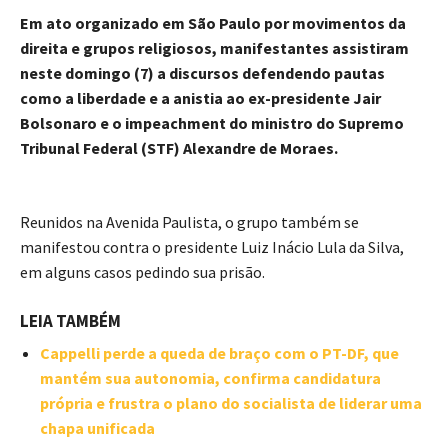
Em ato organizado em São Paulo por movimentos da
direita e grupos religiosos, manifestantes assistiram
neste domingo (7) a discursos defendendo pautas
como a liberdade e a anistia ao ex-presidente Jair
Bolsonaro e o impeachment do ministro do Supremo
Tribunal Federal (STF) Alexandre de Moraes.
Reunidos na Avenida Paulista, o grupo também se
manifestou contra o presidente Luiz Inácio Lula da Silva,
em alguns casos pedindo sua prisão.
LEIA TAMBÉM
Cappelli perde a queda de braço com o PT-DF, que
mantém sua autonomia, confirma candidatura
própria e frustra o plano do socialista de liderar uma
chapa unificada