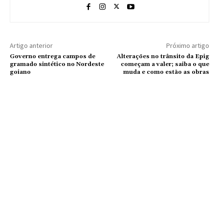
Artigo anterior
Próximo artigo
Governo entrega campos de
Alterações no trânsito da Epig
gramado sintético no Nordeste
começam a valer; saiba o que
goiano
muda e como estão as obras