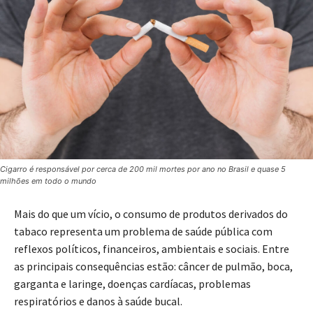
Cigarro é responsável por cerca de 200 mil mortes por ano no Brasil e quase 5
milhões em todo o mundo
Mais do que um vício, o consumo de produtos derivados do
tabaco representa um problema de saúde pública com
reflexos políticos, financeiros, ambientais e sociais. Entre
as principais consequências estão: câncer de pulmão, boca,
garganta e laringe, doenças cardíacas, problemas
respiratórios e danos à saúde bucal.