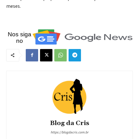
meses.
Nos siga
no
Blog da Cris
https://blogdacris.com.br