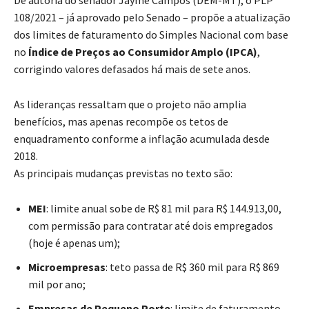
108/2021 – já aprovado pelo Senado – propõe a atualização
dos limites de faturamento do Simples Nacional com base
no
Índice de Preços ao Consumidor Amplo (IPCA)
,
corrigindo valores defasados há mais de sete anos.
As lideranças ressaltam que o projeto não amplia
benefícios, mas apenas recompõe os tetos de
enquadramento conforme a inflação acumulada desde
2018.
As principais mudanças previstas no texto são:
MEI
: limite anual sobe de R$ 81 mil para R$ 144.913,00,
com permissão para contratar até dois empregados
(hoje é apenas um);
Microempresas
: teto passa de R$ 360 mil para R$ 869
mil por ano;
Empresas de Pequeno Porte
: limite de faturamento