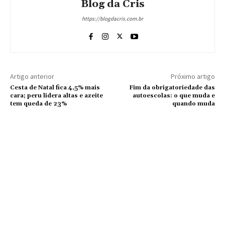
Blog da Cris
https://blogdacris.com.br
Artigo anterior
Próximo artigo
Cesta de Natal fica 4,5% mais
Fim da obrigatoriedade das
cara; peru lidera altas e azeite
autoescolas: o que muda e
tem queda de 23%
quando muda