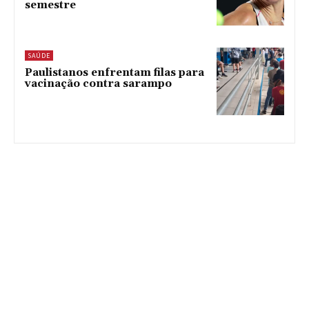
semestre
SAÚDE
Paulistanos enfrentam filas para
vacinação contra sarampo