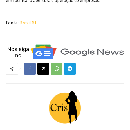
em facilitar a abertura e operação de empresas.
Fonte:
Brasil 61
Nos siga
no