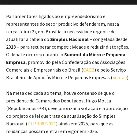
Parlamentares ligados ao empreendedorismo e
representantes do setor produtivo defenderam, nesta
terça-feira (2), em Brasília, a necessidade urgente de
atualizar a tabela do
Simples Nacional
– congelada desde
2018 – para recuperar competitividade e reduzir distorções.
O debate ocorreu durante o
Summit da Micro e Pequena
Empresa
, promovido pela Confederação das Associações
Comerciais e Empresariais do Brasil (
CACB
) e pelo Serviço
Brasileiro de Apoio às Micro e Pequenas Empresas (
Sebrae
).
Na mesa dedicada ao tema, houve consenso de que o
presidente da Câmara dos Deputados, Hugo Motta
(Republicanos-PB), deve priorizar a votação e a aprovação
do projeto de lei que trata da atualização do Simples
Nacional (
PLP 108/2021
) ainda em 2025, para que as
mudanças possam entrar em vigor em 2026.