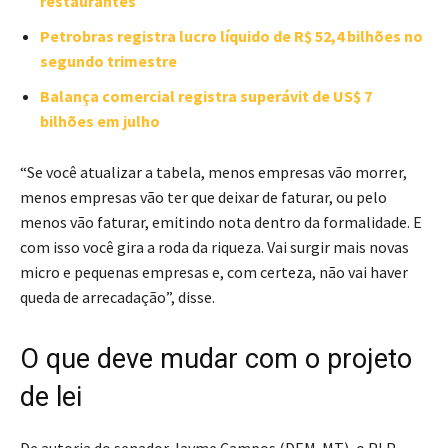
restaurantes
Petrobras registra lucro líquido de R$ 52,4 bilhões no
segundo trimestre
Balança comercial registra superávit de US$ 7
bilhões em julho
“Se você atualizar a tabela, menos empresas vão morrer,
menos empresas vão ter que deixar de faturar, ou pelo
menos vão faturar, emitindo nota dentro da formalidade. E
com isso você gira a roda da riqueza. Vai surgir mais novas
micro e pequenas empresas e, com certeza, não vai haver
queda de arrecadação”, disse.
O que deve mudar com o projeto
de lei
De autoria do senador Jayme Campos (DEM-MT), o PLP