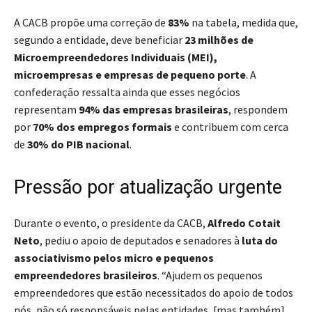
A CACB propõe uma correção de
83%
na tabela, medida que,
segundo a entidade, deve beneficiar
23 milhões de
Microempreendedores Individuais (MEI),
microempresas e empresas de pequeno porte
. A
confederação ressalta ainda que esses negócios
representam
94% das empresas brasileiras
, respondem
por
70% dos empregos formais
e contribuem com cerca
de
30% do PIB nacional
.
Pressão por atualização urgente
Durante o evento, o presidente da CACB,
Alfredo Cotait
Neto
, pediu o apoio de deputados e senadores à
luta do
associativismo pelos micro e pequenos
empreendedores brasileiros
. “Ajudem os pequenos
empreendedores que estão necessitados do apoio de todos
nós, não só responsáveis pelas entidades, [mas também]