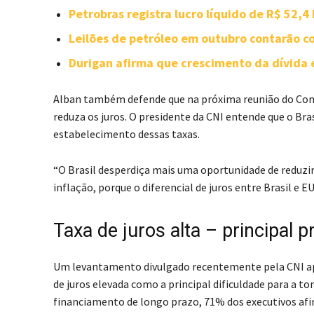
Petrobras registra lucro líquido de R$ 52,4
Leilões de petróleo em outubro contarão 
Durigan afirma que crescimento da dívida é
Alban também defende que na próxima reunião do Conse
reduza os juros. O presidente da CNI entende que o B
estabelecimento dessas taxas.
“O Brasil desperdiça mais uma oportunidade de reduzi
inflação, porque o diferencial de juros entre Brasil e 
Taxa de juros alta – principal
Um levantamento divulgado recentemente pela CNI ap
de juros elevada como a principal dificuldade para a t
financiamento de longo prazo, 71% dos executivos afir