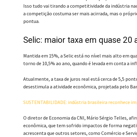
Isso tudo vai tirando a competitividade da indústria n
a competição costuma ser mais acirrada, mas o próp
pontua.
Selic: maior taxa em quase 20 
Mantida em 15%, a Selic está no nível mais alto em qua
torno de 10,5% ao ano, quando é levada em conta a in
Atualmente, a taxa de juros real está cerca de 5,5 pon
desestimula a atividade econômica, projetada pelo Ba
SUSTENTABILIDADE: indústria brasileira reconhece im
O diretor de Economia da CNI, Mário Sérgio Telles, af
econômica, que tem sofrido impactos de forma negativa 
acrescenta que outros setores, como Comércio e Servi