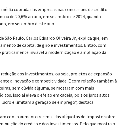
s média cobrada das empresas nas concessões de crédito –
entou de 20,6% ao ano, em setembro de 2024, quando
o ano, em setembro deste ano.
 São Paulo, Carlos Eduardo Oliveira Jr., explica que, em
amento de capital de giro e investimentos. Então, com
do praticamente inviável a modernização e ampliação da
 redução dos investimentos, ou seja, projetos de expansão
nte a inovação e competitividade. E com relação também à
nceiras, sem dúvida alguma, se mostram com mais
tos. Isso aí eleva o efeito em cadeia, pois os juros altos
ucro e limitam a geração de emprego”, destaca.
am com o aumento recente das alíquotas do Imposto sobre
iminuição do crédito e dos investimentos. Pelo que mostra o