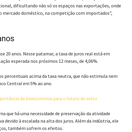
acional, dificultando não só os espaços nas exportações, onde
rio mercado doméstico, na competição com importados”,
anos
se 20 anos. Nesse patamar, a taxa de juros real está em
flação esperada nos próximos 12 meses, de 4,06%.
tos percentuais acima da taxa neutra, que não estimula nem
nco Central em 5% ao ano.
portância da bioeconomia para o futuro do setor
irma que há uma necessidade de preservação da atividade
devido à escalada na alta dos juros. Além da indústria, ele
ços, também sofrem os efeitos.