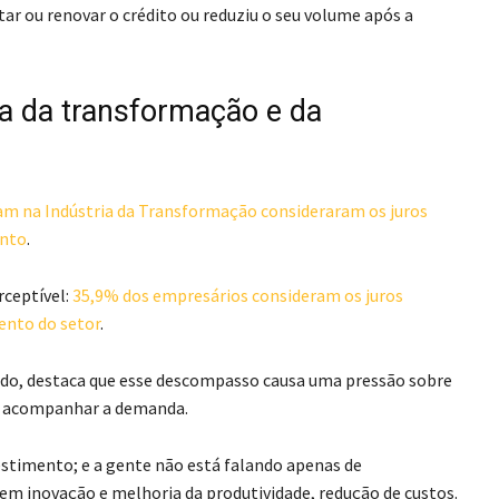
tar ou renovar o crédito ou reduziu o seu volume após a
ia da transformação e da
am na Indústria da Transformação consideraram os juros
ento
.
rceptível:
35,9% dos empresários consideram os juros
ento do setor
.
edo, destaca que esse descompasso causa uma pressão sobre
ue acompanhar a demanda.
estimento; e a gente não está falando apenas de
 inovação e melhoria da produtividade, redução de custos.