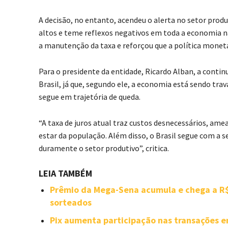
A decisão, no entanto, acendeu o alerta no setor produ
altos e teme reflexos negativos em toda a economia n
a manutenção da taxa e reforçou que a política monetá
Para o presidente da entidade, Ricardo Alban, a contin
Brasil, já que, segundo ele, a economia está sendo t
segue em trajetória de queda.
“A taxa de juros atual traz custos desnecessários, am
estar da população. Além disso, o Brasil segue com a 
duramente o setor produtivo”, critica.
LEIA TAMBÉM
Prêmio da Mega-Sena acumula e chega a R$
sorteados
Pix aumenta participação nas transações e