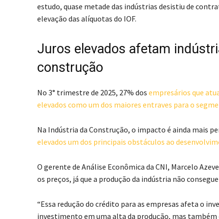
estudo, quase metade das indústrias desistiu de contra
elevação das alíquotas do IOF.
Juros elevados afetam indústr
construção
No 3° trimestre de 2025, 27% dos
empresários que atu
elevados como um dos maiores entraves para o segm
Na Indústria da Construção, o impacto é ainda mais pe
elevados um dos principais obstáculos ao desenvolvim
O gerente de Análise Econômica da CNI, Marcelo Azev
os preços, já que a produção da indústria não conseg
“Essa redução do crédito para as empresas afeta o inv
investimento em uma alta da produção, mas também em