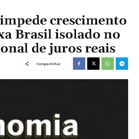
 impede crescimento
a Brasil isolado no
onal de juros reais
Compartilhar