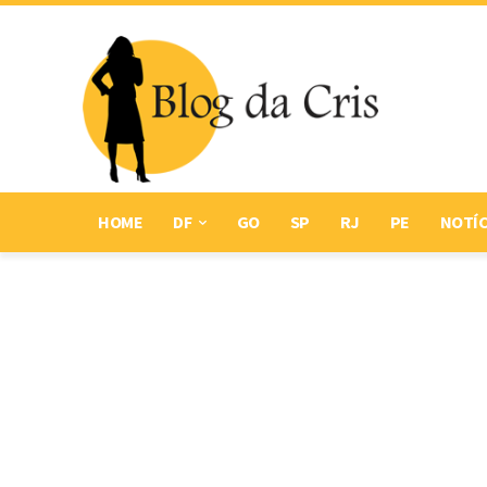
HOME
DF
GO
SP
RJ
PE
NOTÍC