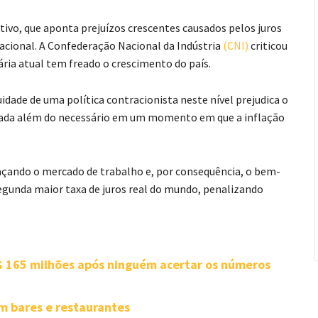
tivo, que aponta prejuízos crescentes causados pelos juros
acional. A Confederação Nacional da Indústria
(CNI)
criticou
ria atual tem freado o crescimento do país.
uidade de uma política contracionista neste nível prejudica o
ravada além do necessário em um momento em que a inflação
eaçando o mercado de trabalho e, por consequência, o bem-
segunda maior taxa de juros real do mundo, penalizando
 165 milhões após ninguém acertar os números
m bares e restaurantes