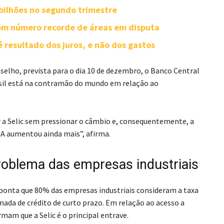
 bilhões no segundo trimestre
com número recorde de áreas em disputa
 resultado dos juros, e não dos gastos
lho, prevista para o dia 10 de dezembro, o Banco Central
rasil está na contramão do mundo em relação ao
r a Selic sem pressionar o câmbio e, consequentemente, a
EUA aumentou ainda mais”, afirma.
 problema das empresas industriais
onta que 80% das empresas industriais consideram a taxa
omada de crédito de curto prazo. Em relação ao acesso a
mam que a Selic é o principal entrave.