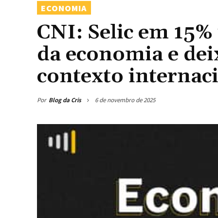
ECONOMIA
CNI: Selic em 15%
da economia e deix
contexto internaci
Por
Blog da Cris
6 de novembro de 2025