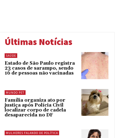
Últimas Notícias
SAÚDE
Estado de São Paulo registra
23 casos de sarampo, sendo
16 de pessoas não vacinadas
MUNDO PET
Família organiza ato por
justiça após Polícia Civil
localizar corpo de cadela
desaparecida no DF
MULHERES FALANDO DE POLÍTICA