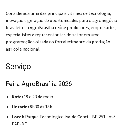
Considerada uma das principais vitrines de tecnologia,
inovação e geração de oportunidades para o agronegócio
brasileiro, a AgroBrasília reúne produtores, empresários,
especialistas e representantes do setor em uma
programação voltada ao fortalecimento da produção
agrícola nacional.
Serviço
Feira AgroBrasília 2026
Data:
19 a 23 de maio
Horário:
8h30 às 18h
Local:
Parque Tecnológico Ivaldo Cenci – BR 251 km 5 –
PAD-DF