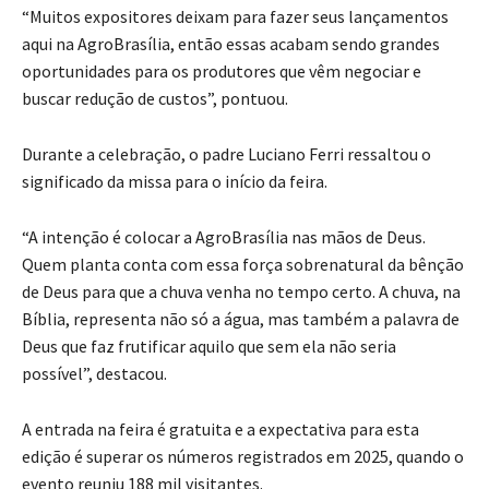
“Muitos expositores deixam para fazer seus lançamentos
aqui na AgroBrasília, então essas acabam sendo grandes
oportunidades para os produtores que vêm negociar e
buscar redução de custos”, pontuou.
Durante a celebração, o padre Luciano Ferri ressaltou o
significado da missa para o início da feira.
“A intenção é colocar a AgroBrasília nas mãos de Deus.
Quem planta conta com essa força sobrenatural da bênção
de Deus para que a chuva venha no tempo certo. A chuva, na
Bíblia, representa não só a água, mas também a palavra de
Deus que faz frutificar aquilo que sem ela não seria
possível”, destacou.
A entrada na feira é gratuita e a expectativa para esta
edição é superar os números registrados em 2025, quando o
evento reuniu 188 mil visitantes.