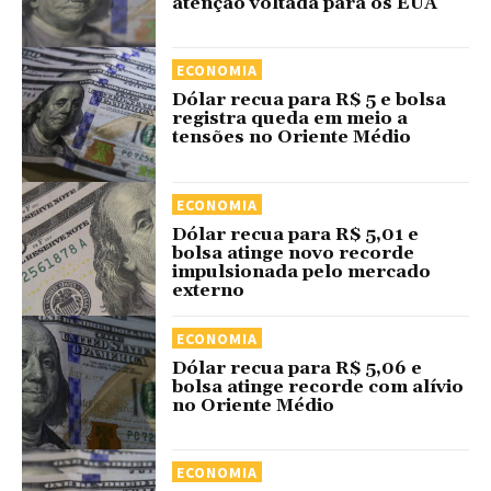
atenção voltada para os EUA
ECONOMIA
Dólar recua para R$ 5 e bolsa
registra queda em meio a
tensões no Oriente Médio
ECONOMIA
Dólar recua para R$ 5,01 e
bolsa atinge novo recorde
impulsionada pelo mercado
externo
ECONOMIA
Dólar recua para R$ 5,06 e
bolsa atinge recorde com alívio
no Oriente Médio
ECONOMIA