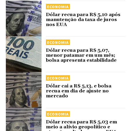
ECONOMIA
Dólar recua para R$ 5,10 após
manutenção da taxa de juros
nos EUA
ECONOMIA
Dólar recua para R$ 5,07,
menor patamar em um mês;
bolsa apresenta estabilidade
ECONOMIA
Dólar cai a R$ 5,13, e bolsa
recua em dia de ajuste no
mercado
ECONOMIA
Dólar recua para R$ 5,03 em
meio a alívio geopolítico e