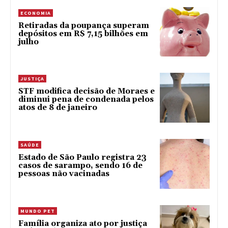
ECONOMIA
Retiradas da poupança superam
depósitos em R$ 7,15 bilhões em
julho
JUSTIÇA
STF modifica decisão de Moraes e
diminui pena de condenada pelos
atos de 8 de janeiro
SAÚDE
Estado de São Paulo registra 23
casos de sarampo, sendo 16 de
pessoas não vacinadas
MUNDO PET
Família organiza ato por justiça