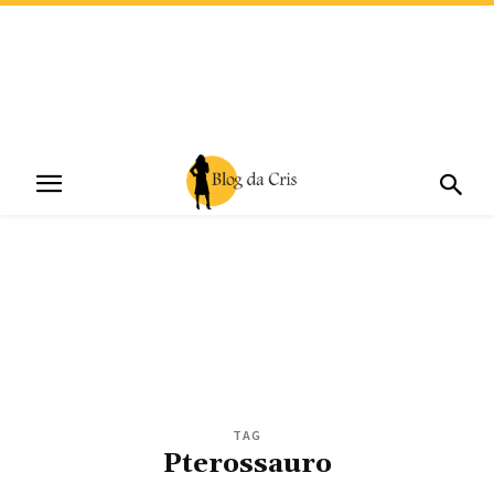
TAG
Pterossauro