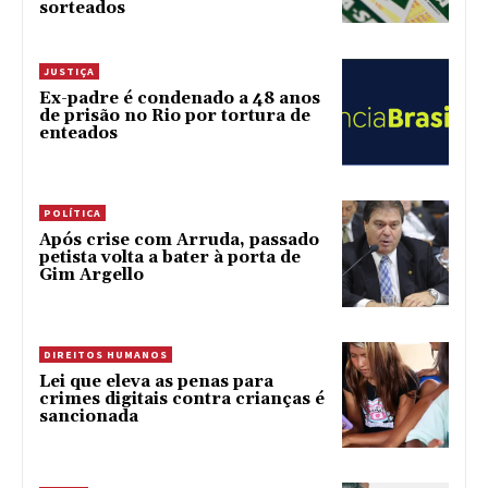
sorteados
JUSTIÇA
Ex-padre é condenado a 48 anos
de prisão no Rio por tortura de
enteados
POLÍTICA
Após crise com Arruda, passado
petista volta a bater à porta de
Gim Argello
DIREITOS HUMANOS
Lei que eleva as penas para
crimes digitais contra crianças é
sancionada