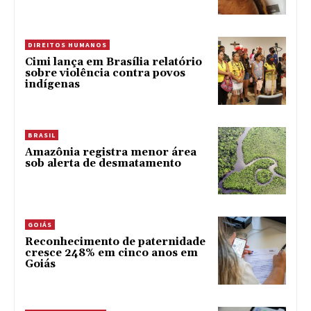
DIREITOS HUMANOS
Cimi lança em Brasília relatório
sobre violência contra povos
indígenas
BRASIL
Amazônia registra menor área
sob alerta de desmatamento
GOIÁS
Reconhecimento de paternidade
cresce 248% em cinco anos em
Goiás