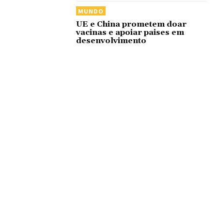
MUNDO
UE e China prometem doar
vacinas e apoiar paises em
desenvolvimento