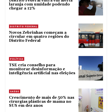
Distrito Federal entra em alerta
laranja com umidade podendo
chegar a 12%
DISTRITO FEDERAL
Novos Zebrinhas começam a
circular em quatro regiões do
Distrito Federal
POLÍTICA
TSE cria conselho para
monitorar desinformação e
inteligência artificial nas eleições
SAÚDE
Crescimento de mais de 50% nas
cirurgias plásticas de mama no
SUS em dez anos