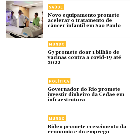
SAÚDE
Novo equipamento promete
acelerar o tratamento de
câncer infantil em São Paulo
MUNDO
G7 promete doar 1 bilhão de
vacinas contra a covid-19 até
2022
POLÍTICA
Governador do Rio promete
investir dinheiro da Cedae em
infraestrutura
MUNDO
Biden promete crescimento da
economia e do emprego