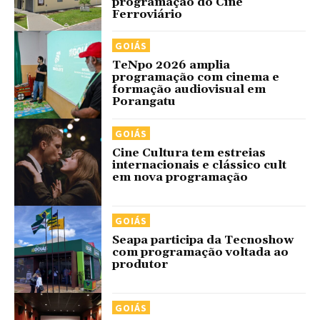
programação do Cine
Ferroviário
GOIÁS
TeNpo 2026 amplia
programação com cinema e
formação audiovisual em
Porangatu
GOIÁS
Cine Cultura tem estreias
internacionais e clássico cult
em nova programação
GOIÁS
Seapa participa da Tecnoshow
com programação voltada ao
produtor
GOIÁS