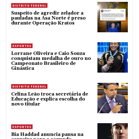
DISTRITO FEDERAL
Suspeito de agredir zelador a
pauladas na Asa Norte é preso
durante Operação Kratos
ESPORTES
Lorrane Oliveira e Caio Souza
conquistam medalha de ouro no
Campeonato Brasileiro de
Ginástica
DISTRITO FEDERAL
Celina Leão troca secretária de
Educação e explica escolha do
novo titular
ESPORTES
Bia Haddad anuncia pausa na