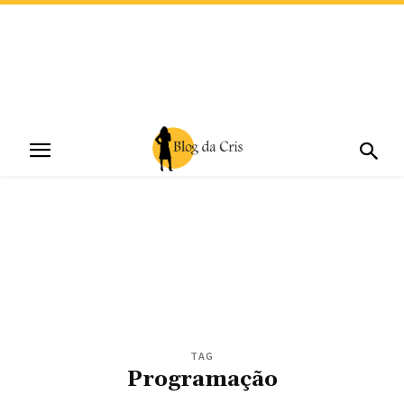
TAG
Programação