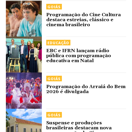
GOIÁS
Programação do Cine Cultura
destaca estreias, clássico e
cinema brasileiro
EDUCAÇÃO
EBC e IFRN lançam rádio
pública com programação
educativa em Natal
GOIÁS
Programação do Arraiá do Bem
2026 é divulgada
GOIÁS
Suspense e produções
brasileiras destacam nova