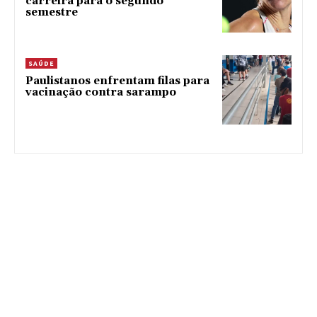
carreira para o segundo
semestre
SAÚDE
Paulistanos enfrentam filas para
vacinação contra sarampo