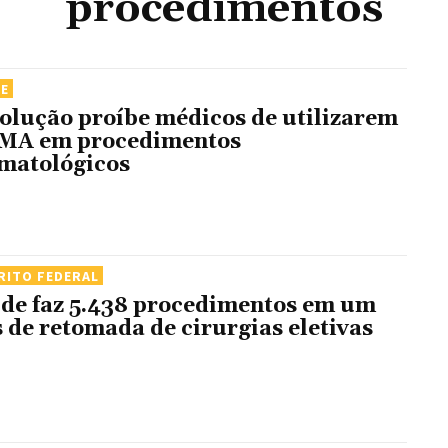
procedimentos
DE
olução proíbe médicos de utilizarem
A em procedimentos
matológicos
RITO FEDERAL
de faz 5.438 procedimentos em um
 de retomada de cirurgias eletivas