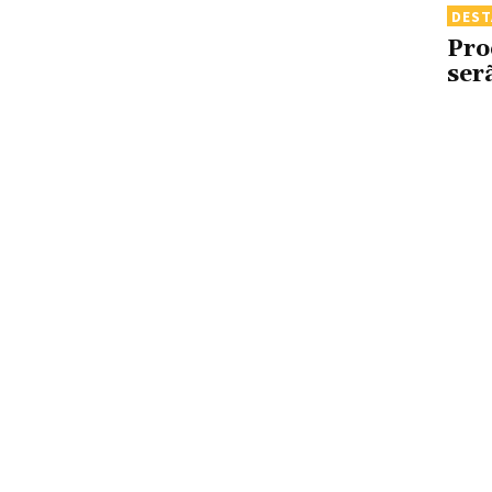
DES
Pro
ser