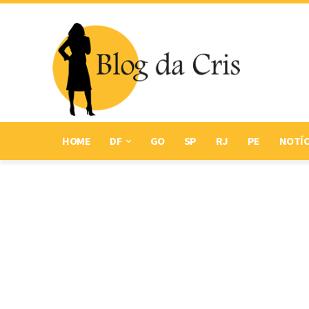
HOME
DF
GO
SP
RJ
PE
NOTÍC