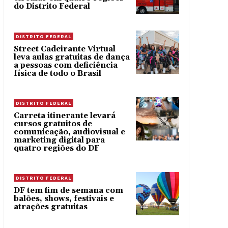
do Distrito Federal
DISTRITO FEDERAL
Street Cadeirante Virtual
leva aulas gratuitas de dança
a pessoas com deficiência
física de todo o Brasil
DISTRITO FEDERAL
Carreta itinerante levará
cursos gratuitos de
comunicação, audiovisual e
marketing digital para
quatro regiões do DF
DISTRITO FEDERAL
DF tem fim de semana com
balões, shows, festivais e
atrações gratuitas