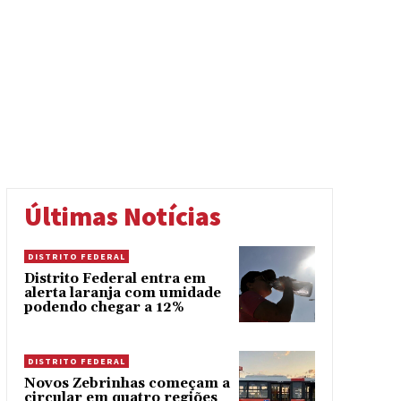
Últimas Notícias
DISTRITO FEDERAL
Distrito Federal entra em
alerta laranja com umidade
podendo chegar a 12%
DISTRITO FEDERAL
Novos Zebrinhas começam a
circular em quatro regiões