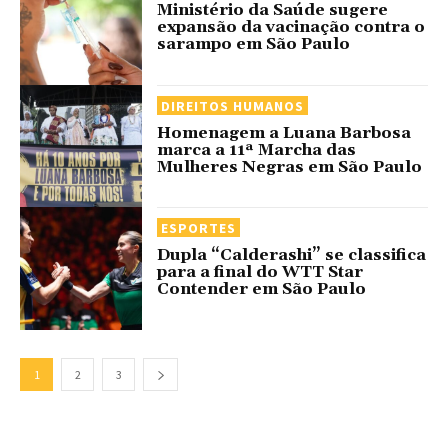
Ministério da Saúde sugere
expansão da vacinação contra o
sarampo em São Paulo
DIREITOS HUMANOS
Homenagem a Luana Barbosa
marca a 11ª Marcha das
Mulheres Negras em São Paulo
ESPORTES
Dupla “Calderashi” se classifica
para a final do WTT Star
Contender em São Paulo
1
2
3