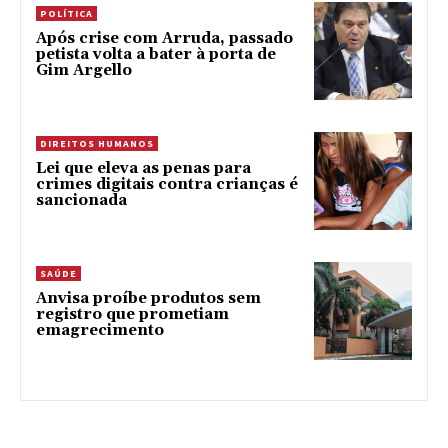
POLÍTICA
Após crise com Arruda, passado
petista volta a bater à porta de
Gim Argello
DIREITOS HUMANOS
Lei que eleva as penas para
crimes digitais contra crianças é
sancionada
SAÚDE
Anvisa proíbe produtos sem
registro que prometiam
emagrecimento