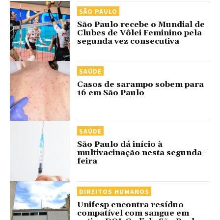
SÃO PAULO
São Paulo recebe o Mundial de
Clubes de Vôlei Feminino pela
segunda vez consecutiva
SAÚDE
Casos de sarampo sobem para
16 em São Paulo
SAÚDE
São Paulo dá início à
multivacinação nesta segunda-
feira
DIREITOS HUMANOS
Unifesp encontra resíduo
compatível com sangue em