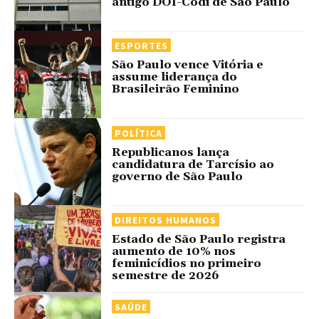
antigo DOI-Codi de São Paulo
ESPORTES
São Paulo vence Vitória e
assume liderança do
Brasileirão Feminino
POLÍTICA
Republicanos lança
candidatura de Tarcísio ao
governo de São Paulo
DIREITOS HUMANOS
Estado de São Paulo registra
aumento de 10% nos
feminicídios no primeiro
semestre de 2026
SAÚDE