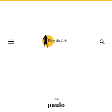
TAG
paulo