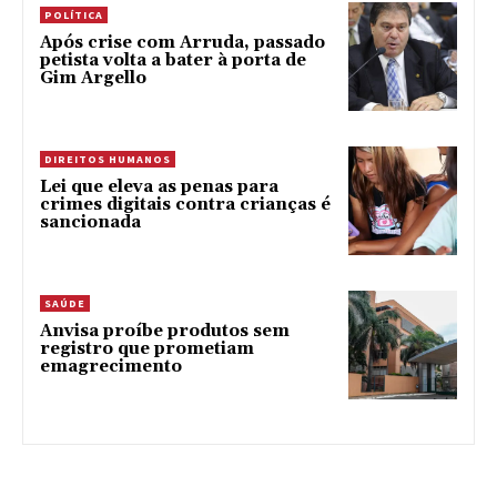
POLÍTICA
Após crise com Arruda, passado
petista volta a bater à porta de
Gim Argello
DIREITOS HUMANOS
Lei que eleva as penas para
crimes digitais contra crianças é
sancionada
SAÚDE
Anvisa proíbe produtos sem
registro que prometiam
emagrecimento