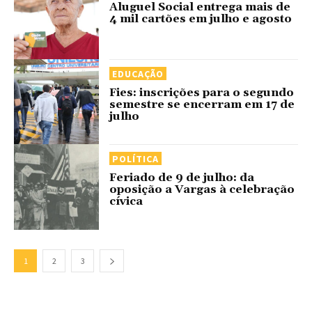
Aluguel Social entrega mais de
4 mil cartões em julho e agosto
EDUCAÇÃO
Fies: inscrições para o segundo
semestre se encerram em 17 de
julho
POLÍTICA
Feriado de 9 de julho: da
oposição a Vargas à celebração
cívica
1
2
3