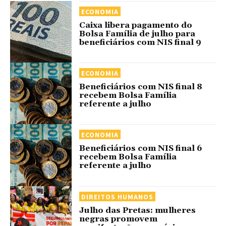
ECONOMIA
Caixa libera pagamento do
Bolsa Família de julho para
beneficiários com NIS final 9
ECONOMIA
Beneficiários com NIS final 8
recebem Bolsa Família
referente a julho
ECONOMIA
Beneficiários com NIS final 6
recebem Bolsa Família
referente a julho
DIREITOS HUMANOS
Julho das Pretas: mulheres
negras promovem