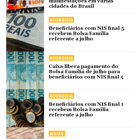
manifestações em várias
cidades do Brasil
ECONOMIA
Beneficiários com NIS final 5
recebem Bolsa Família
referente a julho
ECONOMIA
Caixa libera pagamento do
Bolsa Família de julho para
beneficiários com NIS final 4
ECONOMIA
Beneficiários com NIS final 1
recebem Bolsa Família
referente a julho
GOIÁS