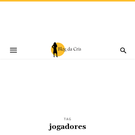
TAG
jogadores