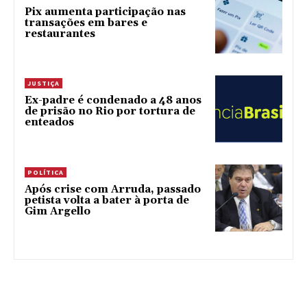
Pix aumenta participação nas
transações em bares e
restaurantes
JUSTIÇA
Ex-padre é condenado a 48 anos
de prisão no Rio por tortura de
enteados
POLÍTICA
Após crise com Arruda, passado
petista volta a bater à porta de
Gim Argello