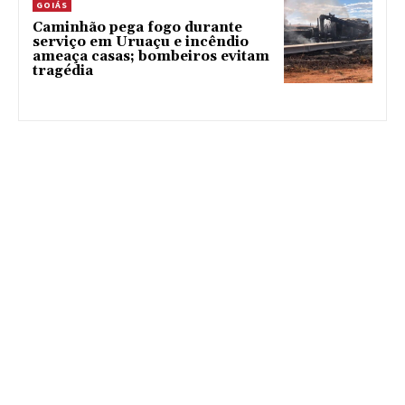
GOIÁS
Caminhão pega fogo durante
serviço em Uruaçu e incêndio
ameaça casas; bombeiros evitam
tragédia