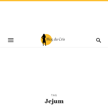
TAG
Jejum