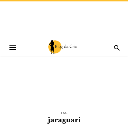
TAG
jaraguari