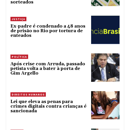
sorteados
JUSTIÇA
Ex-padre é condenado a 48 anos
de prisão no Rio por tortura de
enteados
POLÍTICA
Após crise com Arruda, passado
petista volta a bater à porta de
Gim Argello
DIREITOS HUMANOS
Lei que eleva as penas para
crimes digitais contra crianças é
sancionada