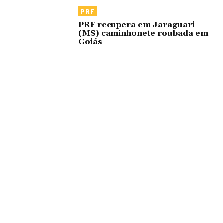
PRF
PRF recupera em Jaraguari
(MS) caminhonete roubada em
Goiás