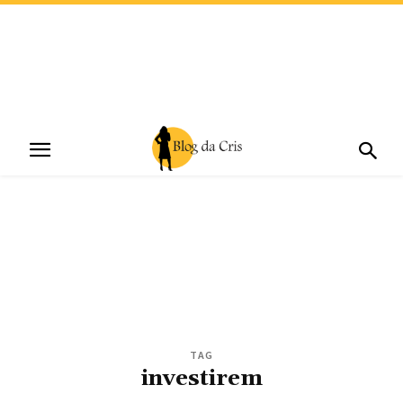
TAG
investirem