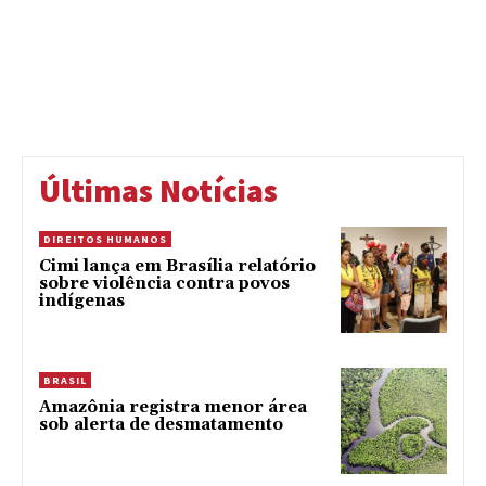
Últimas Notícias
DIREITOS HUMANOS
Cimi lança em Brasília relatório
sobre violência contra povos
indígenas
BRASIL
Amazônia registra menor área
sob alerta de desmatamento