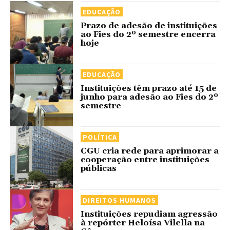
EDUCAÇÃO
Prazo de adesão de instituições
ao Fies do 2º semestre encerra
hoje
EDUCAÇÃO
Instituições têm prazo até 15 de
junho para adesão ao Fies do 2º
semestre
POLÍTICA
CGU cria rede para aprimorar a
cooperação entre instituições
públicas
DIREITOS HUMANOS
Instituições repudiam agressão
à repórter Heloísa Vilella na