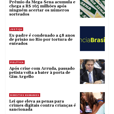
Prêmio da Mega-Sena acumula e
chega a R$ 165 milhões após
ninguém acertar os números
sorteados
JUSTIÇA
Ex-padre é condenado a 48 anos
de prisão no Rio por tortura de
enteados
POLÍTICA
Após crise com Arruda, passado
petista volta a bater à porta de
Gim Argello
DIREITOS HUMANOS
Lei que eleva as penas para
crimes digitais contra crianças é
sancionada