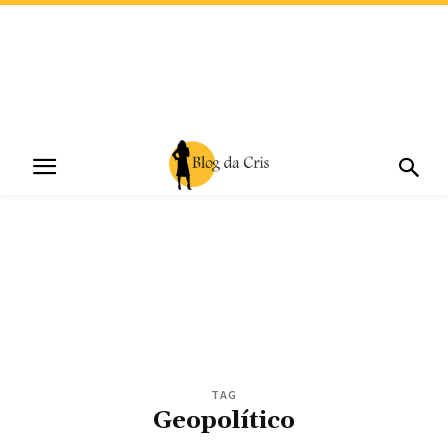
TAG
Geopolítico