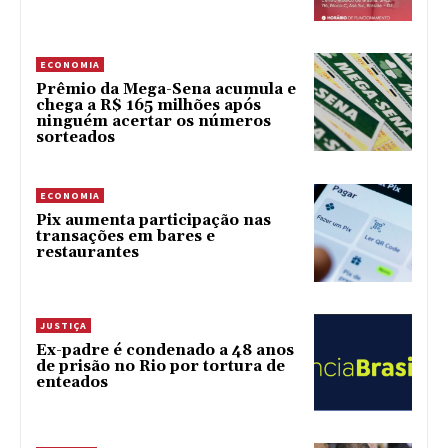
ECONOMIA
Prêmio da Mega-Sena acumula e
chega a R$ 165 milhões após
ninguém acertar os números
sorteados
ECONOMIA
Pix aumenta participação nas
transações em bares e
restaurantes
JUSTIÇA
Ex-padre é condenado a 48 anos
de prisão no Rio por tortura de
enteados