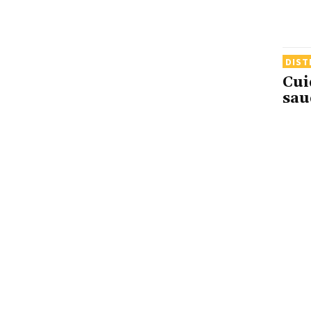
DIST
Cui
sau