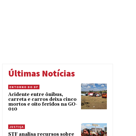
Últimas Notícias
ENTORNO DO DF
Acidente entre ônibus,
carreta e carros deixa cinco
mortos e oito feridos na GO-
010
JUSTIÇA
STF analisa recursos sobre