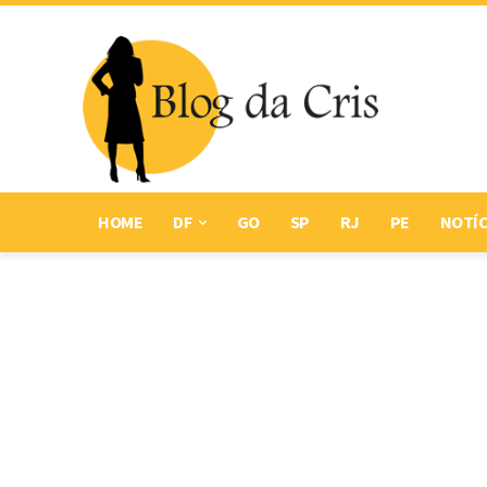
HOME
DF
GO
SP
RJ
PE
NOTÍC