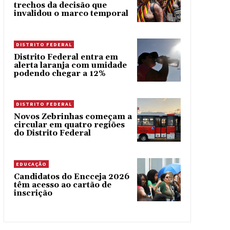
trechos da decisão que
invalidou o marco temporal
DISTRITO FEDERAL
Distrito Federal entra em
alerta laranja com umidade
podendo chegar a 12%
DISTRITO FEDERAL
Novos Zebrinhas começam a
circular em quatro regiões
do Distrito Federal
EDUCAÇÃO
Candidatos do Encceja 2026
têm acesso ao cartão de
inscrição