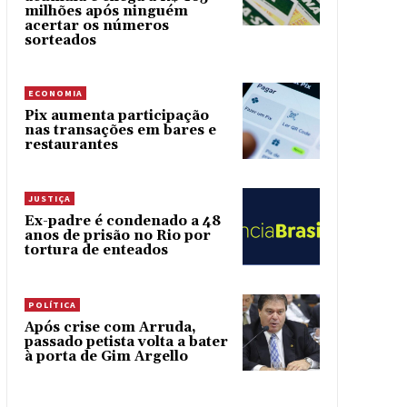
milhões após ninguém
acertar os números
sorteados
ECONOMIA
Pix aumenta participação
nas transações em bares e
restaurantes
JUSTIÇA
Ex-padre é condenado a 48
anos de prisão no Rio por
tortura de enteados
POLÍTICA
Após crise com Arruda,
passado petista volta a bater
à porta de Gim Argello