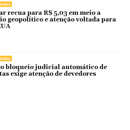
NOMIA
ar recua para R$ 5,03 em meio a
vio geopolítico e atenção voltada para
EUA
NOMIA
o bloqueio judicial automático de
tas exige atenção de devedores