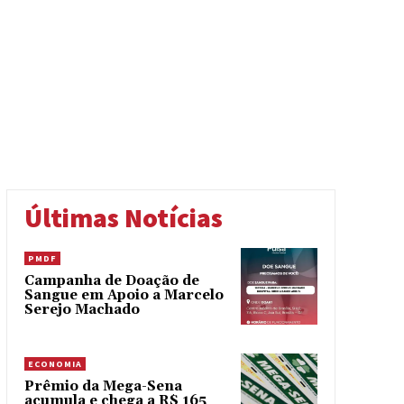
Últimas Notícias
PMDF
Campanha de Doação de
Sangue em Apoio a Marcelo
Serejo Machado
ECONOMIA
Prêmio da Mega-Sena
acumula e chega a R$ 165