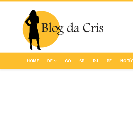
HOME
DF
GO
SP
RJ
PE
NOTÍC