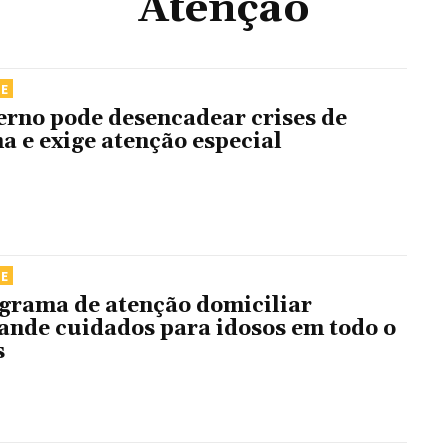
Atenção
DE
erno pode desencadear crises de
a e exige atenção especial
DE
grama de atenção domiciliar
ande cuidados para idosos em todo o
s