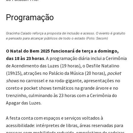
Programação
Gracinha Caiado reforça a proposta de inclusão e acesso. O evento é gratuito
e pensado para alcançar públicos de todo o estado (Foto: Secom)
O Natal do Bem 2025 funcionará de terça a domingo,
das 18 às 23 horas
. A programação diária inclui a Cerimônia
de Acendimento das Luzes (19 horas), o Desfile Natalino
(19h15), atrações no Palácio da Música (20 horas),
pocket
shows
no carrossel e na roda-gigante, apresentações no
coreto e pocket shows temáticos na grande árvore e no
trenzinho, culminando às 23 horas com a Cerimônia do
Apagar das Luzes.
A festa conta com espaços e serviços voltados à
acessibilidade: intérpretes de libras, áreas reservadas para
pessoas com mobilidade reduzida, empréstimo de cadeiras