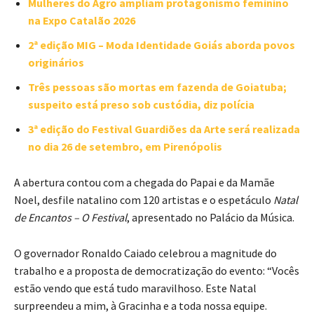
Mulheres do Agro ampliam protagonismo feminino
na Expo Catalão 2026
2ª edição MIG – Moda Identidade Goiás aborda povos
originários
Três pessoas são mortas em fazenda de Goiatuba;
suspeito está preso sob custódia, diz polícia
3ª edição do Festival Guardiões da Arte será realizada
no dia 26 de setembro, em Pirenópolis
A abertura contou com a chegada do Papai e da Mamãe
Noel, desfile natalino com 120 artistas e o espetáculo
Natal
de Encantos – O Festival
, apresentado no Palácio da Música.
O governador Ronaldo Caiado celebrou a magnitude do
trabalho e a proposta de democratização do evento: “Vocês
estão vendo que está tudo maravilhoso. Este Natal
surpreendeu a mim, à Gracinha e a toda nossa equipe.