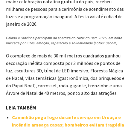
maior celebração natalina gratuita do país, recebeu
milhares de pessoas para a cerimônia de acendimento das
luzes e a programação inaugural. A festa vai até o dia 4 de
janeiro de 2026.
Caiado e Gracinha participam da abertura do Natal do Bem 2025, em noite
marcada por luzes, emoção, espetáculo e solidariedade (Fotos: Secom)
O complexo de mais de 30 mil metros quadrados ganhou
decoração inédita composta por 3 milhões de pontos de
luz, esculturas 3D, túnel de LED imersivo, Floresta Mágica
de Natal, vilas temáticas (gastronômica, dos brinquedos e
do Papai Noel), carrossel, roda-gigante, trenzinho e uma
Árvore de Natal de 40 metros, ponto alto das atrações.
LEIA TAMBÉM
Caminhão pega fogo durante serviço em Uruaçu e
incêndio ameaça casas; bombeiros evitam tragédia