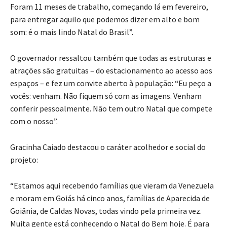
Foram 11 meses de trabalho, começando lá em fevereiro,
para entregar aquilo que podemos dizer em alto e bom
som: é o mais lindo Natal do Brasil”.
O governador ressaltou também que todas as estruturas e
atrações são gratuitas – do estacionamento ao acesso aos
espaços – e fez um convite aberto à população: “Eu peço a
vocês: venham. Não fiquem só com as imagens. Venham
conferir pessoalmente. Não tem outro Natal que compete
com o nosso”.
Gracinha Caiado destacou o caráter acolhedor e social do
projeto:
“Estamos aqui recebendo famílias que vieram da Venezuela
e moram em Goiás há cinco anos, famílias de Aparecida de
Goiânia, de Caldas Novas, todas vindo pela primeira vez.
Muita gente está conhecendo o Natal do Bem hoje. É para