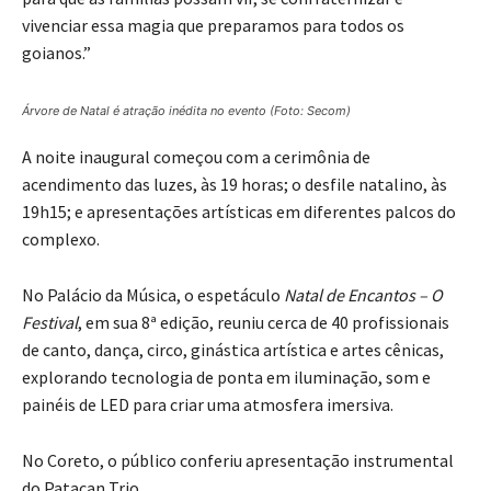
vivenciar essa magia que preparamos para todos os
goianos.”
Árvore de Natal é atração inédita no evento (Foto: Secom)
A noite inaugural começou com a cerimônia de
acendimento das luzes, às 19 horas; o desfile natalino, às
19h15; e apresentações artísticas em diferentes palcos do
complexo.
No Palácio da Música, o espetáculo
Natal de Encantos – O
Festival
, em sua 8ª edição, reuniu cerca de 40 profissionais
de canto, dança, circo, ginástica artística e artes cênicas,
explorando tecnologia de ponta em iluminação, som e
painéis de LED para criar uma atmosfera imersiva.
No Coreto, o público conferiu apresentação instrumental
do Patacan Trio.