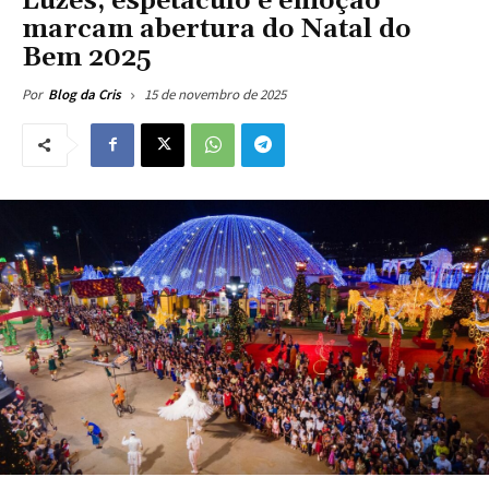
Luzes, espetáculo e emoção
marcam abertura do Natal do
Bem 2025
15 de novembro de 2025
Por
Blog da Cris