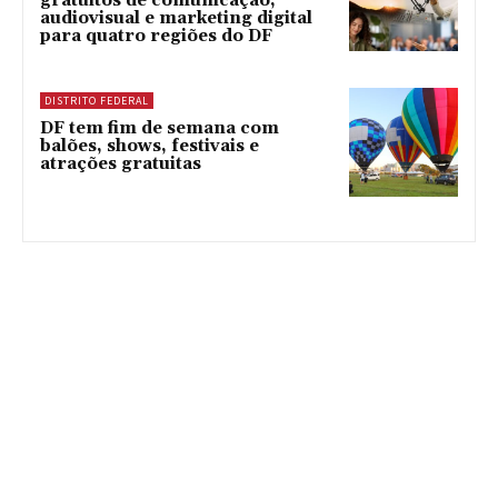
gratuitos de comunicação,
audiovisual e marketing digital
para quatro regiões do DF
DISTRITO FEDERAL
DF tem fim de semana com
balões, shows, festivais e
atrações gratuitas