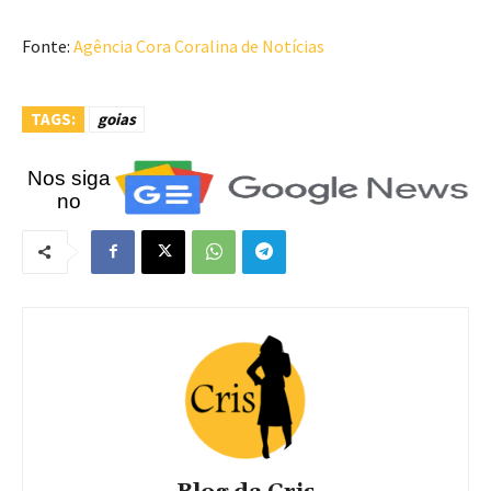
Fonte:
Agência Cora Coralina de Notícias
TAGS:
goias
Nos siga
no