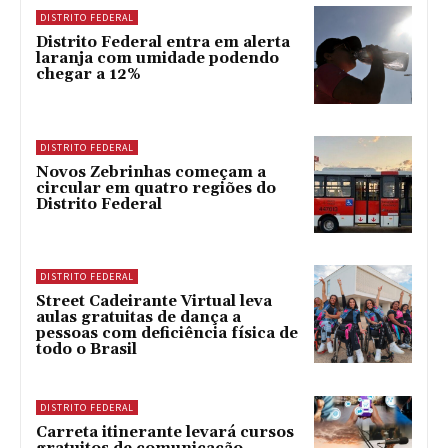
DISTRITO FEDERAL
Distrito Federal entra em alerta
laranja com umidade podendo
chegar a 12%
DISTRITO FEDERAL
Novos Zebrinhas começam a
circular em quatro regiões do
Distrito Federal
DISTRITO FEDERAL
Street Cadeirante Virtual leva
aulas gratuitas de dança a
pessoas com deficiência física de
todo o Brasil
DISTRITO FEDERAL
Carreta itinerante levará cursos