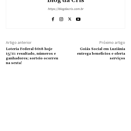
Blog da Cris
https://blogdacris.com.br
Artigo anterior
Próximo artigo
Loteria Federal 6018 hoje
Goiás Social em Luziânia
15/11: resultado, números e
entrega benefícios e oferta
ganhadores; sorteio ocorreu
serviços
na sexta!