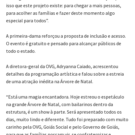
isso que este projeto existe: para chegar a mais pessoas,
para acolher as famílias e fazer deste momento algo
especial para todos”.
A primeira-dama reforçou a proposta de inclusão e acesso.
O evento é gratuito e pensado para alcançar públicos de
todo o estado.
A diretora-geral da OVG, Adryanna Caiado, acrescentou
detalhes da programação artística e falou sobre a estreia
de uma atração inédita na Árvore de Natal.
“Está uma magia encantadora. Hoje estreou o espetáculo
na grande Árvore de Natal, com bailarinos dentro da
estrutura, é um show à parte. Será apresentado todos os
dias, muito lindo e diferente. Tudo foi preparado com muito
carinho pela OVG, Goiás Social e pelo Governo de Goiás,
para que as famílias possam vir, se confraternizar e