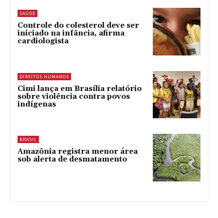
SAÚDE
Controle do colesterol deve ser
iniciado na infância, afirma
cardiologista
DIREITOS HUMANOS
Cimi lança em Brasília relatório
sobre violência contra povos
indígenas
BRASIL
Amazônia registra menor área
sob alerta de desmatamento