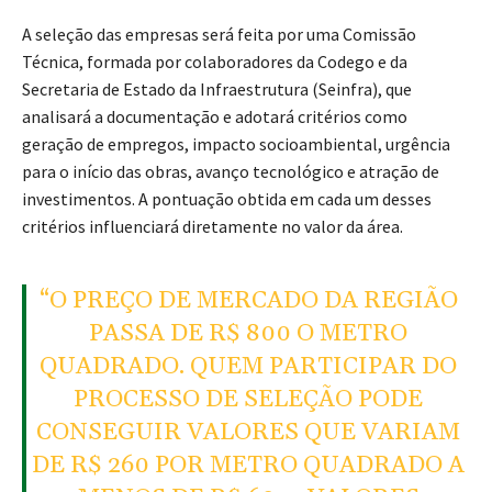
A seleção das empresas será feita por uma Comissão
Técnica, formada por colaboradores da Codego e da
Secretaria de Estado da Infraestrutura (Seinfra), que
analisará a documentação e adotará critérios como
geração de empregos, impacto socioambiental, urgência
para o início das obras, avanço tecnológico e atração de
investimentos. A pontuação obtida em cada um desses
critérios influenciará diretamente no valor da área.
“O PREÇO DE MERCADO DA REGIÃO
PASSA DE R$ 800 O METRO
QUADRADO. QUEM PARTICIPAR DO
PROCESSO DE SELEÇÃO PODE
CONSEGUIR VALORES QUE VARIAM
DE R$ 260 POR METRO QUADRADO A