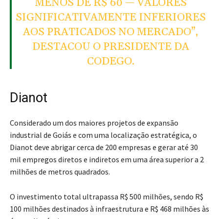
MENOS DE R$ 60 — VALORES
SIGNIFICATIVAMENTE INFERIORES
AOS PRATICADOS NO MERCADO”,
DESTACOU O PRESIDENTE DA
CODEGO.
Dianot
Considerado um dos maiores projetos de expansão
industrial de Goiás e com uma localização estratégica, o
Dianot deve abrigar cerca de 200 empresas e gerar até 30
mil empregos diretos e indiretos em uma área superior a 2
milhões de metros quadrados.
O investimento total ultrapassa R$ 500 milhões, sendo R$
100 milhões destinados à infraestrutura e R$ 468 milhões às