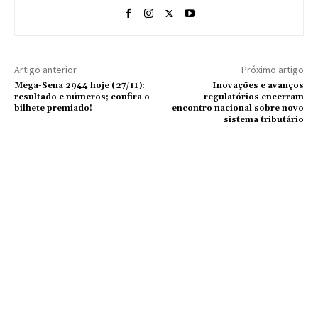
Artigo anterior
Próximo artigo
Mega-Sena 2944 hoje (27/11):
Inovações e avanços
resultado e números; confira o
regulatórios encerram
bilhete premiado!
encontro nacional sobre novo
sistema tributário