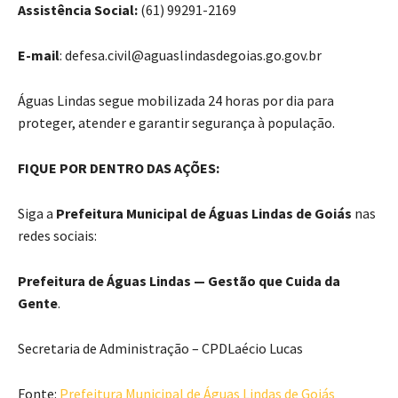
Assistência Social:
(61) 99291-2169
E-mail
: defesa.civil@aguaslindasdegoias.go.gov.br
Águas Lindas segue mobilizada 24 horas por dia para
proteger, atender e garantir segurança à população.
FIQUE POR DENTRO DAS AÇÕES:
Siga a
Prefeitura Municipal de Águas Lindas de Goiás
nas
redes sociais:
Prefeitura de Águas Lindas — Gestão que Cuida da
Gente
.
Secretaria de Administração – CPD
Laécio Lucas
Fonte:
Prefeitura Municipal de Águas Lindas de Goiás