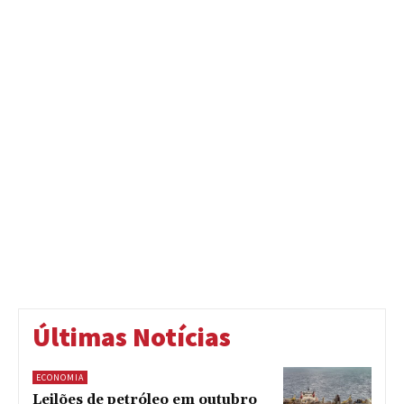
Últimas Notícias
ECONOMIA
Leilões de petróleo em outubro