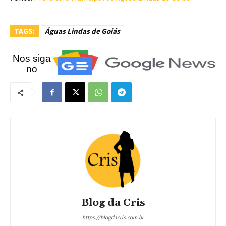
TAGS:
Águas Lindas de Goiás
Nos siga
no
Blog da Cris
https://blogdacris.com.br