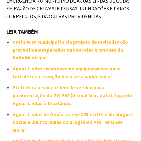
EMERGÊNCIA NO MUNICÍPIO DE ÁGUAS LINDAS DE GOIÁS
EM RAZÃO DE CHUVAS INTENSAS, INUNDAÇÕES E DANOS
CORRELATOS, E DÁ OUTRAS PROVIDÊNCIAS.
LEIA TAMBÉM
Prefeitura Municipal inicia projeto de revitalização
preventiva e reparativa nas escolas e creches da
Rede Municipal
Águas Lindas recebe novos equipamentos para
fortalecer a atenção básica e a saúde bucal
Prefeitura assina ordem de serviço para
pavimentação da GO-547 (Vicinal Maranata), ligando
Águas Lindas à Brazlândia
Águas Lindas de Goiás recebe 825 cartões do Aluguel
Social e 201 moradias do programa Pra Ter Onde
Morar