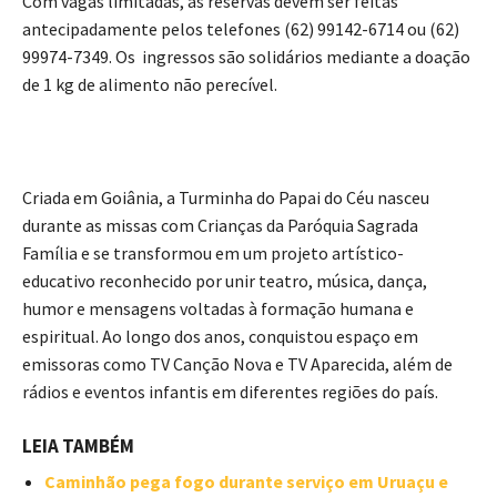
Com vagas limitadas, as reservas devem ser feitas
antecipadamente pelos telefones (62) 99142-6714 ou (62)
99974-7349. Os ingressos são solidários mediante a doação
de 1 kg de alimento não perecível.
Criada em Goiânia, a Turminha do Papai do Céu nasceu
durante as missas com Crianças da Paróquia Sagrada
Família e se transformou em um projeto artístico-
educativo reconhecido por unir teatro, música, dança,
humor e mensagens voltadas à formação humana e
espiritual. Ao longo dos anos, conquistou espaço em
emissoras como TV Canção Nova e TV Aparecida, além de
rádios e eventos infantis em diferentes regiões do país.
LEIA TAMBÉM
Caminhão pega fogo durante serviço em Uruaçu e