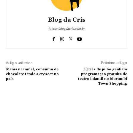
Blog da Cris
https://blogdacris.com.br
Artigo anterior
Próximo artigo
Mania nacional, consumo de
Férias de julho ganham
chocolate tende a crescer no
programação gratuita de
país
teatro infantil no Morumbi
Town Shopping