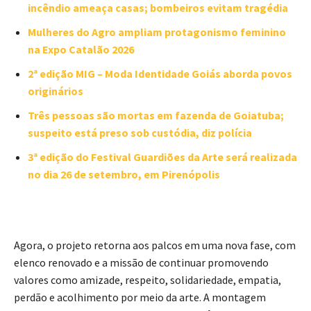
incêndio ameaça casas; bombeiros evitam tragédia
Mulheres do Agro ampliam protagonismo feminino
na Expo Catalão 2026
2ª edição MIG – Moda Identidade Goiás aborda povos
originários
Três pessoas são mortas em fazenda de Goiatuba;
suspeito está preso sob custódia, diz polícia
3ª edição do Festival Guardiões da Arte será realizada
no dia 26 de setembro, em Pirenópolis
Agora, o projeto retorna aos palcos em uma nova fase, com
elenco renovado e a missão de continuar promovendo
valores como amizade, respeito, solidariedade, empatia,
perdão e acolhimento por meio da arte. A montagem