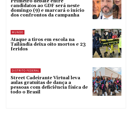
Primeiro debate entre
candidatos ao GDF será neste
domingo (9) e marcará o início
dos confrontos da campanha
MUNDO
Ataque a tiros em escola na
Tailândia deixa oito mortos e 23
feridos
DISTRITO FEDERAL
Street Cadeirante Virtual leva
aulas gratuitas de dança a
pessoas com deficiência física de
todo o Brasil