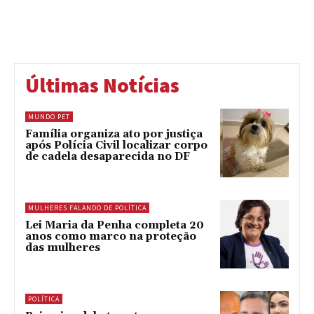
Últimas Notícias
MUNDO PET
Família organiza ato por justiça
após Polícia Civil localizar corpo
de cadela desaparecida no DF
MULHERES FALANDO DE POLÍTICA
Lei Maria da Penha completa 20
anos como marco na proteção
das mulheres
POLÍTICA