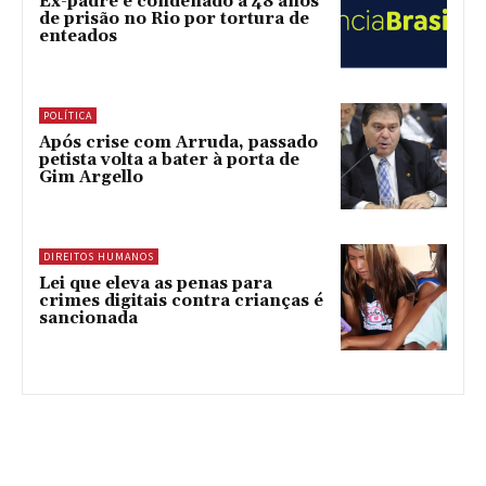
Ex-padre é condenado a 48 anos
de prisão no Rio por tortura de
enteados
POLÍTICA
Após crise com Arruda, passado
petista volta a bater à porta de
Gim Argello
DIREITOS HUMANOS
Lei que eleva as penas para
crimes digitais contra crianças é
sancionada