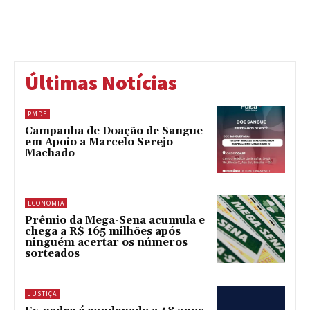
Últimas Notícias
PMDF
Campanha de Doação de Sangue
em Apoio a Marcelo Serejo
Machado
ECONOMIA
Prêmio da Mega-Sena acumula e
chega a R$ 165 milhões após
ninguém acertar os números
sorteados
JUSTIÇA