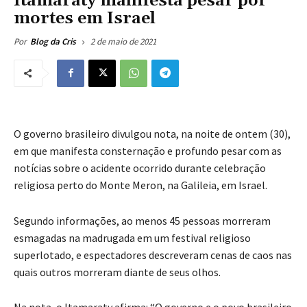
Itamaraty manifesta pesar por
mortes em Israel
2 de maio de 2021
Por
Blog da Cris
O governo brasileiro divulgou nota, na noite de ontem (30),
em que manifesta consternação e profundo pesar com as
notícias sobre o acidente ocorrido durante celebração
religiosa perto do Monte Meron, na Galileia, em Israel.
Segundo informações, ao menos 45 pessoas morreram
esmagadas na madrugada em um festival religioso
superlotado, e espectadores descreveram cenas de caos nas
quais outros morreram diante de seus olhos.
Na nota, o Itamaraty afirma: “O governo e o povo brasileiro