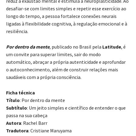
reduz a exaustão mental e estimula a neuroplasticidade. Ao
desafiar-se com limites simples e repetir esse exercício ao
longo do tempo, a pessoa fortalece conexões neurais
ligadas à flexibilidade cognitiva, à regulação emocional e à
resiliência.
Por dentro da mente
, publicado no Brasil pela
Latitude
,
é
um convite para superar limites, sair do modo
automático, abraçar a própria autenticidade e aprofundar
o autoconhecimento, além de construir relações mais
saudáveis com a própria consciência.
Ficha técnica
Título
: Por dentro da mente
Subtítulo
: Um jeito simples e científico de entender o que
passa na sua cabeça
Autora
: Rachel Barr
Tradutora
: Cristiane Maruyama