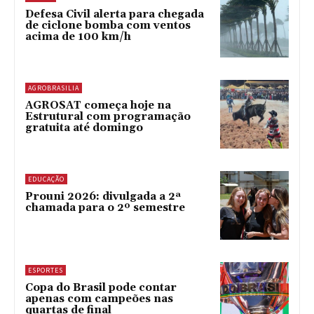
Defesa Civil alerta para chegada
de ciclone bomba com ventos
acima de 100 km/h
AGROBRASILIA
AGROSAT começa hoje na
Estrutural com programação
gratuita até domingo
EDUCAÇÃO
Prouni 2026: divulgada a 2ª
chamada para o 2º semestre
ESPORTES
Copa do Brasil pode contar
apenas com campeões nas
quartas de final