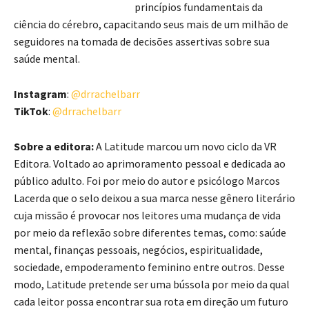
princípios fundamentais da
ciência do cérebro, capacitando seus mais de um milhão de
seguidores na tomada de decisões assertivas sobre sua
saúde mental.
Instagram
:
@drrachelbarr
TikTok
:
@drrachelbarr
Sobre a editora:
A Latitude marcou um novo ciclo da VR
Editora. Voltado ao aprimoramento pessoal e dedicada ao
público adulto. Foi por meio do autor e psicólogo Marcos
Lacerda que o selo deixou a sua marca nesse gênero literário
cuja missão é provocar nos leitores uma mudança de vida
por meio da reflexão sobre diferentes temas, como: saúde
mental, finanças pessoais, negócios, espiritualidade,
sociedade, empoderamento feminino entre outros. Desse
modo, Latitude pretende ser uma bússola por meio da qual
cada leitor possa encontrar sua rota em direção um futuro