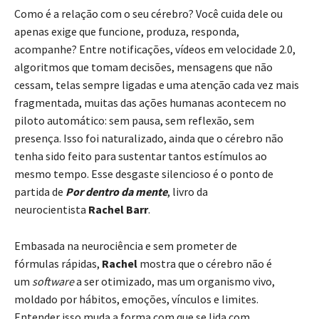
Como é a relação com o seu cérebro? Você cuida dele ou
apenas exige que funcione, produza, responda,
acompanhe? Entre notificações, vídeos em velocidade 2.0,
algoritmos que tomam decisões, mensagens que não
cessam, telas sempre ligadas e uma atenção cada vez mais
fragmentada, muitas das ações humanas acontecem no
piloto automático: sem pausa, sem reflexão, sem
presença. Isso foi naturalizado, ainda que o cérebro não
tenha sido feito para sustentar tantos estímulos ao
mesmo tempo. Esse desgaste silencioso é o ponto de
partida de
Por dentro da mente
, livro da
neurocientista
Rachel Barr
.
Embasada na neurociência e sem prometer de
fórmulas rápidas,
Rachel
mostra que o cérebro não é
um
software
a ser otimizado, mas um organismo vivo,
moldado por hábitos, emoções, vínculos e limites.
Entender isso muda a forma com que se lida com