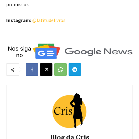
promissor.
Instagram:
@latitudelivros
Nos siga
no
Blog da Cris