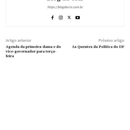
https://blogdacris.com.br
Artigo anterior
Próximo artigo
Agenda da primeira-dama e do
As Quentes da Política do DF
vice-governador para terça-
feira