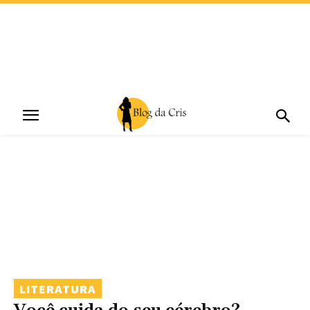
LITERATURA