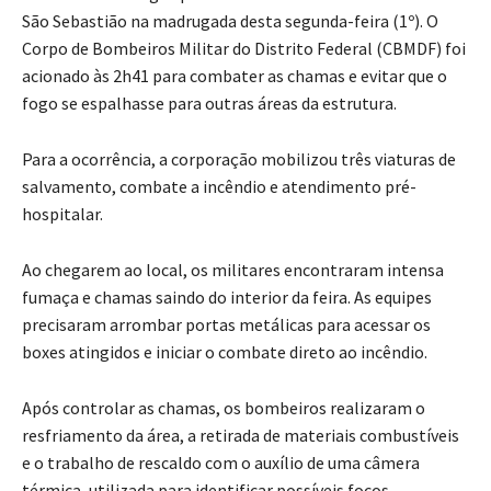
São Sebastião na madrugada desta segunda-feira (1º). O
Corpo de Bombeiros Militar do Distrito Federal (CBMDF) foi
acionado às 2h41 para combater as chamas e evitar que o
fogo se espalhasse para outras áreas da estrutura.
Para a ocorrência, a corporação mobilizou três viaturas de
salvamento, combate a incêndio e atendimento pré-
hospitalar.
Ao chegarem ao local, os militares encontraram intensa
fumaça e chamas saindo do interior da feira. As equipes
precisaram arrombar portas metálicas para acessar os
boxes atingidos e iniciar o combate direto ao incêndio.
Após controlar as chamas, os bombeiros realizaram o
resfriamento da área, a retirada de materiais combustíveis
e o trabalho de rescaldo com o auxílio de uma câmera
térmica, utilizada para identificar possíveis focos