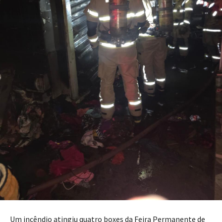
Um incêndio atingiu quatro boxes da Feira Permanente de