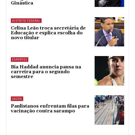
Ginástica
DISTRITO FEDERAL
Celina Leão troca secretária de
Educação e explica escolha do
novo titular
ESPORTES
Bia Haddad anuncia pausa na
carreira para o segundo
semestre
SAÚDE
Paulistanos enfrentam filas para
vacinação contra sarampo