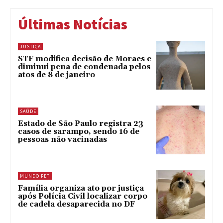
Últimas Notícias
JUSTIÇA
STF modifica decisão de Moraes e
diminui pena de condenada pelos
atos de 8 de janeiro
SAÚDE
Estado de São Paulo registra 23
casos de sarampo, sendo 16 de
pessoas não vacinadas
MUNDO PET
Família organiza ato por justiça
após Polícia Civil localizar corpo
de cadela desaparecida no DF