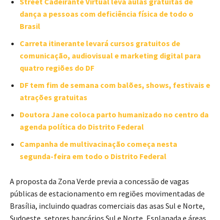
Street Cadeirante Virtual leva aulas gratuitas de
dança a pessoas com deficiência física de todo o
Brasil
Carreta itinerante levará cursos gratuitos de
comunicação, audiovisual e marketing digital para
quatro regiões do DF
DF tem fim de semana com balões, shows, festivais e
atrações gratuitas
Doutora Jane coloca parto humanizado no centro da
agenda política do Distrito Federal
Campanha de multivacinação começa nesta
segunda-feira em todo o Distrito Federal
A proposta da Zona Verde previa a concessão de vagas
públicas de estacionamento em regiões movimentadas de
Brasília, incluindo quadras comerciais das asas Sul e Norte,
Sudoeste, setores bancários Sul e Norte, Esplanada e áreas