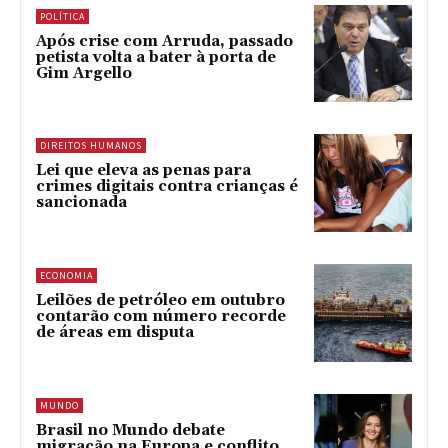
POLÍTICA
Após crise com Arruda, passado
petista volta a bater à porta de
Gim Argello
DIREITOS HUMANOS
Lei que eleva as penas para
crimes digitais contra crianças é
sancionada
ECONOMIA
Leilões de petróleo em outubro
contarão com número recorde
de áreas em disputa
MUNDO
Brasil no Mundo debate
migração na Europa e conflito