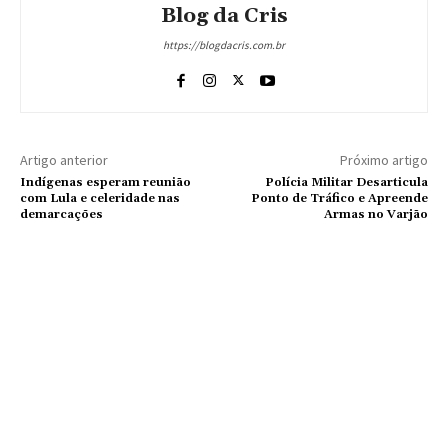
Blog da Cris
https://blogdacris.com.br
Artigo anterior
Próximo artigo
Indígenas esperam reunião
Polícia Militar Desarticula
com Lula e celeridade nas
Ponto de Tráfico e Apreende
demarcações
Armas no Varjão