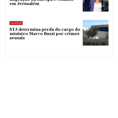
em Jerusalém
JUSTIÇA
STJ determina perda do cargo do
ministro Marco Buzzi por crimes
sexuais