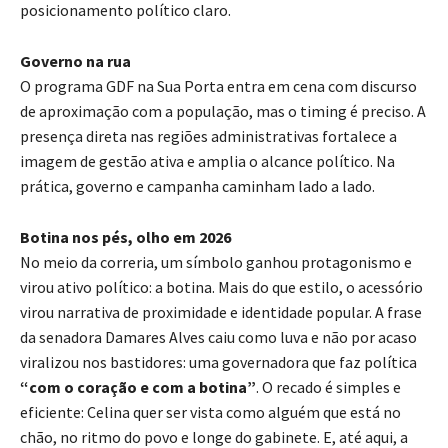
posicionamento político claro.
Governo na rua
O programa GDF na Sua Porta entra em cena com discurso
de aproximação com a população, mas o timing é preciso. A
presença direta nas regiões administrativas fortalece a
imagem de gestão ativa e amplia o alcance político. Na
prática, governo e campanha caminham lado a lado.
Botina nos pés, olho em 2026
No meio da correria, um símbolo ganhou protagonismo e
virou ativo político: a botina. Mais do que estilo, o acessório
virou narrativa de proximidade e identidade popular. A frase
da senadora Damares Alves caiu como luva e não por acaso
viralizou nos bastidores: uma governadora que faz política
“com o coração e com a botina”
. O recado é simples e
eficiente: Celina quer ser vista como alguém que está no
chão, no ritmo do povo e longe do gabinete. E, até aqui, a