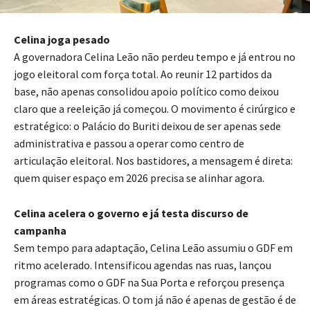
Celina joga pesado
A governadora Celina Leão não perdeu tempo e já entrou no
jogo eleitoral com força total. Ao reunir 12 partidos da
base, não apenas consolidou apoio político como deixou
claro que a reeleição já começou. O movimento é cirúrgico e
estratégico: o Palácio do Buriti deixou de ser apenas sede
administrativa e passou a operar como centro de
articulação eleitoral. Nos bastidores, a mensagem é direta:
quem quiser espaço em 2026 precisa se alinhar agora.
Celina acelera o governo e já testa discurso de
campanha
Sem tempo para adaptação, Celina Leão assumiu o GDF em
ritmo acelerado. Intensificou agendas nas ruas, lançou
programas como o GDF na Sua Porta e reforçou presença
em áreas estratégicas. O tom já não é apenas de gestão é de