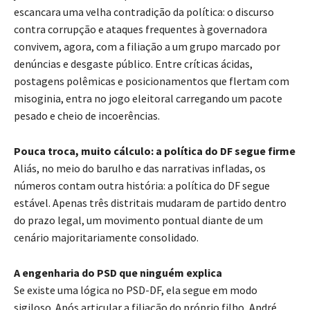
escancara uma velha contradição da política: o discurso
contra corrupção e ataques frequentes à governadora
convivem, agora, com a filiação a um grupo marcado por
denúncias e desgaste público. Entre críticas ácidas,
postagens polêmicas e posicionamentos que flertam com
misoginia, entra no jogo eleitoral carregando um pacote
pesado e cheio de incoerências.
Pouca troca, muito cálculo: a política do DF segue firme
Aliás, no meio do barulho e das narrativas infladas, os
números contam outra história: a política do DF segue
estável. Apenas três distritais mudaram de partido dentro
do prazo legal, um movimento pontual diante de um
cenário majoritariamente consolidado.
A engenharia do PSD que ninguém explica
Se existe uma lógica no PSD-DF, ela segue em modo
sigiloso. Após articular a filiação do próprio filho, André