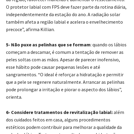
O protetor labial com FPS deve fazer parte da rotina diária,
independentemente da estação do ano. A radiação solar
também afeta a região labial e acelera o envelhecimento
precoce”, afirma Killian.
5- Não puxe as pelinhas que se formam
: quando os lábios
começam a descamar, é comum a tentação de remover as
peles soltas com as mãos. Apesar de parecer inofensivo,
esse hábito pode causar pequenas lesões e até
sangramentos. “O ideal é reforçar a hidratação e permitir
que a pele se regenere naturalmente. Arrancar as pelinhas
pode prolongar a irritação e piorar o aspecto dos lábios”,
orienta.
6- Considere tratamentos de revitalização labial:
além
dos cuidados feitos em casa, alguns procedimentos
estéticos podem contribuir para melhorar a qualidade da