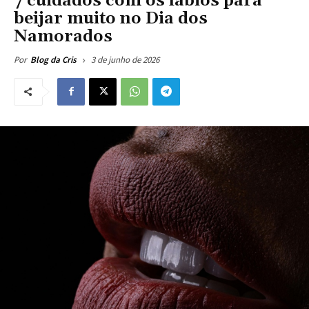
7 cuidados com os lábios para
beijar muito no Dia dos
Namorados
3 de junho de 2026
Por
Blog da Cris