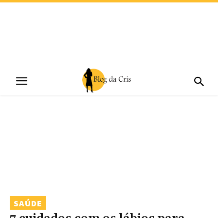
SAÚDE