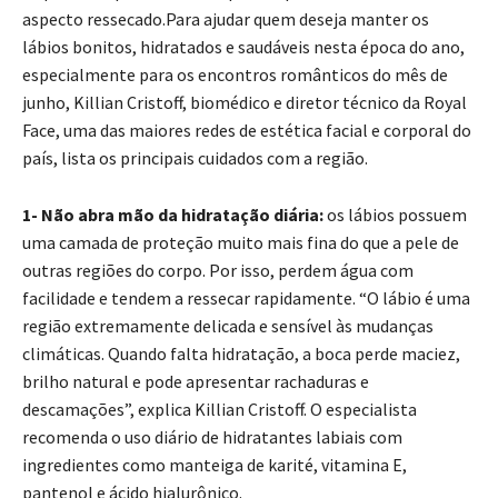
aspecto ressecado.Para ajudar quem deseja manter os
lábios bonitos, hidratados e saudáveis nesta época do ano,
especialmente para os encontros românticos do mês de
junho, Killian Cristoff, biomédico e diretor técnico da Royal
Face, uma das maiores redes de estética facial e corporal do
país, lista os principais cuidados com a região.
1- Não abra mão da hidratação diária:
os lábios possuem
uma camada de proteção muito mais fina do que a pele de
outras regiões do corpo. Por isso, perdem água com
facilidade e tendem a ressecar rapidamente. “O lábio é uma
região extremamente delicada e sensível às mudanças
climáticas. Quando falta hidratação, a boca perde maciez,
brilho natural e pode apresentar rachaduras e
descamações”, explica Killian Cristoff. O especialista
recomenda o uso diário de hidratantes labiais com
ingredientes como manteiga de karité, vitamina E,
pantenol e ácido hialurônico.