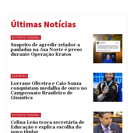
Últimas Notícias
DISTRITO FEDERAL
Suspeito de agredir zelador a
pauladas na Asa Norte é preso
durante Operação Kratos
ESPORTES
Lorrane Oliveira e Caio Souza
conquistam medalha de ouro no
Campeonato Brasileiro de
Ginástica
DISTRITO FEDERAL
Celina Leão troca secretária de
Educação e explica escolha do
novo titular