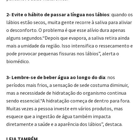
2- Evite o hábito de passar a língua nos lábios
: quando os
lábios estão secos, muita gente recorre à saliva para aliviar
o desconforto. O problema é que esse alívio dura apenas
alguns segundos.“Depois que evapora, a saliva retira ainda
mais a umidade da região. Isso intensifica o ressecamento e
pode provocar pequenas fissuras nos lábios”, alerta o
biomédico.
3- Lembre-se de beber água ao longo do dia
: nos
períodos mais frios, a sensação de sede costuma diminuir,
mas a necessidade de hidratação do organismo continua
sendo essencial.“A hidratação começa de dentro para fora.
Muitas vezes a pessoa investe em vários produtos, mas
esquece que a ingestão de água também impacta
diretamente a saúde e a aparência dos lábios”, destaca.
LEIA TAMBÉM