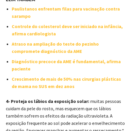
Paulistanos enfrentam filas para vacinação contra
sarampo
Controle do colesterol deve ser iniciado na infância,
afirma cardiologista
Atraso na ampliação do teste do pezinho
compromete diagnóstico da AME
Diagnóstico precoce da AME é fundamental, afirma
paciente
Crescimento de mais de 50% nas cirurgias plásticas
de mama no SUS em dez anos
4- Proteja os lábios da exposição solar:
muitas pessoas
cuidam da pele do rosto, mas esquecem que os lábios
também sofrem os efeitos da radiação ultravioleta. A
exposição frequente ao sol pode acelerar o envelhecimento
da região, favorecer manchas e aumentar o ressecamento.“