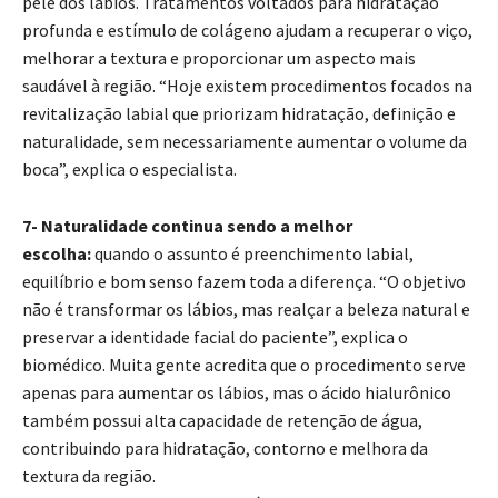
pele dos lábios. Tratamentos voltados para hidratação
profunda e estímulo de colágeno ajudam a recuperar o viço,
melhorar a textura e proporcionar um aspecto mais
saudável à região. “Hoje existem procedimentos focados na
revitalização labial que priorizam hidratação, definição e
naturalidade, sem necessariamente aumentar o volume da
boca”, explica o especialista.
7- Naturalidade continua sendo a melhor
escolha:
quando o assunto é preenchimento labial,
equilíbrio e bom senso fazem toda a diferença. “O objetivo
não é transformar os lábios, mas realçar a beleza natural e
preservar a identidade facial do paciente”, explica o
biomédico. Muita gente acredita que o procedimento serve
apenas para aumentar os lábios, mas o ácido hialurônico
também possui alta capacidade de retenção de água,
contribuindo para hidratação, contorno e melhora da
textura da região.