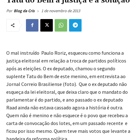
Tatu do Bem a justiça é a solução
1 de novembro de 2013
Por
Blog da Cris
O mal instruído Paulo Roriz, esqueceu como funciona a
justiça eleitoral em relação a troca de partidos políticos
após as eleições. O ex deputado, chamou o segundo
suplente Tatu do Bem de este menino, em entrevista ao
Jornal Correio Brasiliense (foto). Que o ex deputado não
esqueça da lei eleitoral, que deixa claro que o mandato do
parlamentar é do partido, e ano passado o ex deputado
Raad ainda não estava cassado agora a história é outra.
Quem não é menino e não esquece é o povo que recebeu a
carta de convocação dos lotes, em um passado recente e
ficou por isso mesmo. Quem teve mais votos que levante a
bandeira da reforma política.