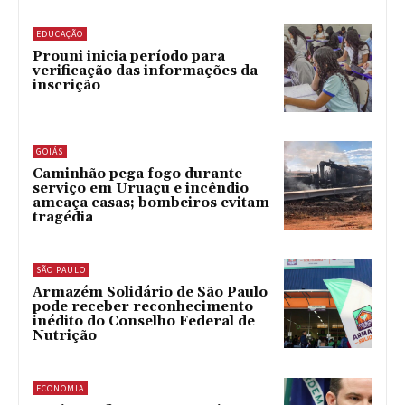
EDUCAÇÃO
Prouni inicia período para
verificação das informações da
inscrição
GOIÁS
Caminhão pega fogo durante
serviço em Uruaçu e incêndio
ameaça casas; bombeiros evitam
tragédia
SÃO PAULO
Armazém Solidário de São Paulo
pode receber reconhecimento
inédito do Conselho Federal de
Nutrição
ECONOMIA