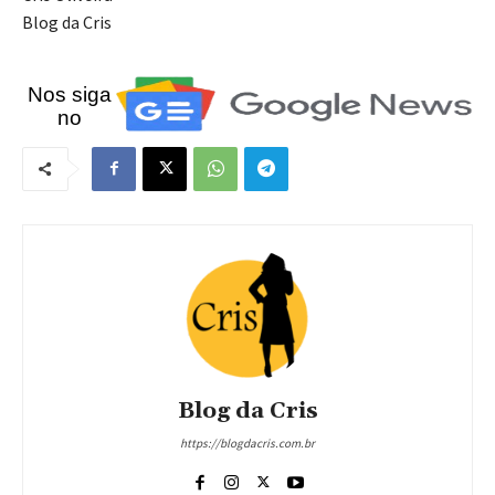
Blog da Cris
Nos siga
no
Blog da Cris
https://blogdacris.com.br