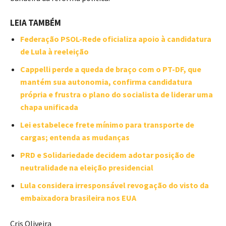
LEIA TAMBÉM
Federação PSOL-Rede oficializa apoio à candidatura
de Lula à reeleição
Cappelli perde a queda de braço com o PT-DF, que
mantém sua autonomia, confirma candidatura
própria e frustra o plano do socialista de liderar uma
chapa unificada
Lei estabelece frete mínimo para transporte de
cargas; entenda as mudanças
PRD e Solidariedade decidem adotar posição de
neutralidade na eleição presidencial
Lula considera irresponsável revogação do visto da
embaixadora brasileira nos EUA
Cris Oliveira