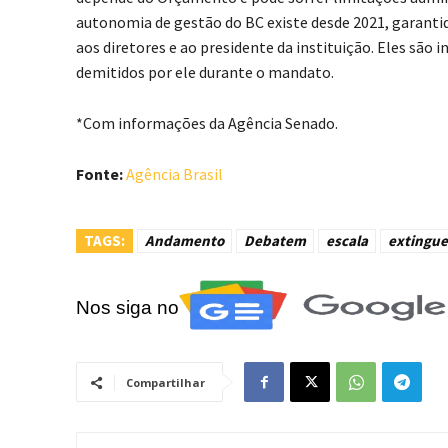
autonomia de gestão do BC existe desde 2021, garanti
aos diretores e ao presidente da instituição. Eles são
demitidos por ele durante o mandato.
*Com informações da Agência Senado.
Fonte:
Agência Brasil
TAGS:
Andamento
Debatem
escala
extingue
Nos siga no
Compartilhar