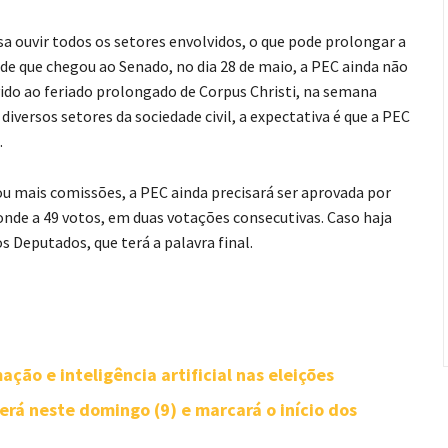
 ouvir todos os setores envolvidos, o que pode prolongar a
de que chegou ao Senado, no dia 28 de maio, a PEC ainda não
ido ao feriado prolongado de Corpus Christi, na semana
iversos setores da sociedade civil, a expectativa é que a PEC
.
 mais comissões, a PEC ainda precisará ser aprovada por
onde a 49 votos, em duas votações consecutivas. Caso haja
 Deputados, que terá a palavra final.
ção e inteligência artificial nas eleições
rá neste domingo (9) e marcará o início dos