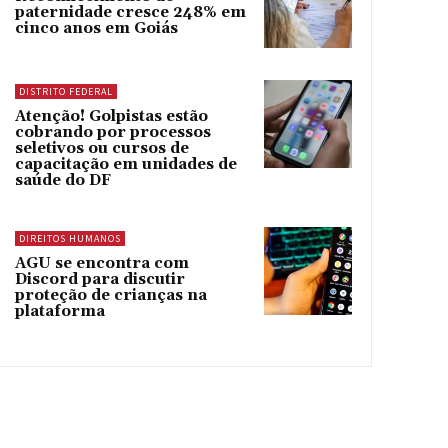
paternidade cresce 248% em
cinco anos em Goiás
DISTRITO FEDERAL
Atenção! Golpistas estão
cobrando por processos
seletivos ou cursos de
capacitação em unidades de
saúde do DF
DIREITOS HUMANOS
AGU se encontra com
Discord para discutir
proteção de crianças na
plataforma