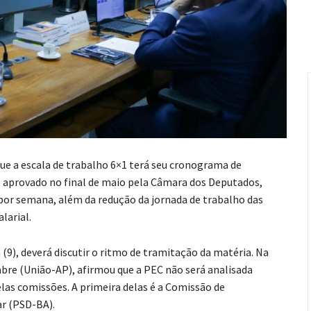
ue a escala de trabalho 6×1 terá seu cronograma de
 aprovado no final de maio pela Câmara dos Deputados,
 por semana, além da redução da jornada de trabalho das
larial.
 (9), deverá discutir o ritmo de tramitação da matéria. Na
bre (União-AP), afirmou que a PEC não será analisada
elas comissões. A primeira delas é a Comissão de
ar (PSD-BA).