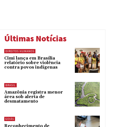
Últimas Notícias
DIREITOS HUMANOS
Cimi lança em Brasília
relatório sobre violência
contra povos indígenas
BRASIL
Amazônia registra menor
área sob alerta de
desmatamento
GOIÁS
Reconhecimento de