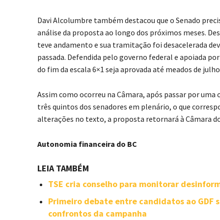
Davi Alcolumbre também destacou que o Senado precisa
análise da proposta ao longo dos próximos meses. Des
teve andamento e sua tramitação foi desacelerada dev
passada. Defendida pelo governo federal e apoiada por d
do fim da escala 6×1 seja aprovada até meados de julho
Assim como ocorreu na Câmara, após passar por uma ou
três quintos dos senadores em plenário, o que corresp
alterações no texto, a proposta retornará à Câmara dos
Autonomia financeira do BC
LEIA TAMBÉM
TSE cria conselho para monitorar desinforma
Primeiro debate entre candidatos ao GDF se
confrontos da campanha