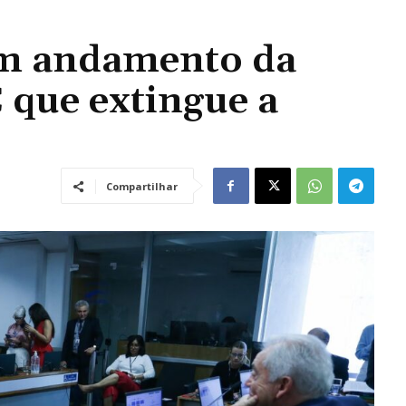
em andamento da
 que extingue a
Compartilhar