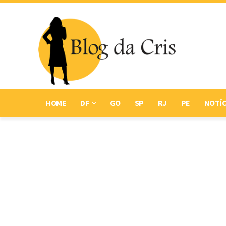
HOME
DF
GO
SP
RJ
PE
NOTÍC