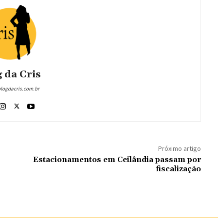
 da Cris
blogdacris.com.br
Próximo artigo
Estacionamentos em Ceilândia passam por
fiscalização