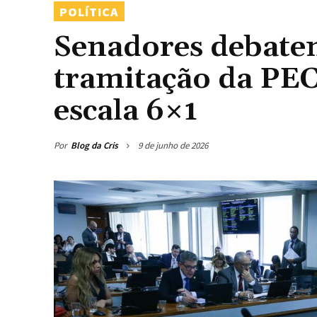
POLÍTICA
Senadores debat
tramitação da PEC
escala 6×1
Por
Blog da Cris
9 de junho de 2026