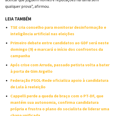
qualquer prova”, afirmou.
LEIA TAMBÉM
TSE cria conselho para monitorar desinformação e
inteligência artificial nas eleições
Primeiro debate entre candidatos ao GDF será neste
domingo (9) e marcará o início dos confrontos da
campanha
Após crise com Arruda, passado petista volta a bater
à porta de Gim Argello
Federação PSOL-Rede oficializa apoio à candidatura
de Lula à reeleição
Cappelli perde a queda de braço com o PT-DF, que
mantém sua autonomia, confirma candidatura
própria e frustra o plano do socialista de liderar uma
chapa unificada