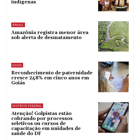
indígenas
BRASIL
Amazônia registra menor área
sob alerta de desmatamento
GOIÁS
Reconhecimento de paternidade
cresce 248% em cinco anos em
Goiás
DISTRITO FEDERAL
Atenção! Golpistas estão
cobrando por processos
seletivos ou cursos de
capacitação em unidades de
saúde do DF