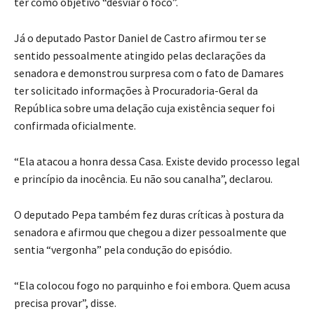
ter como objetivo “desviar o foco”.
Já o deputado Pastor Daniel de Castro afirmou ter se
sentido pessoalmente atingido pelas declarações da
senadora e demonstrou surpresa com o fato de Damares
ter solicitado informações à Procuradoria-Geral da
República sobre uma delação cuja existência sequer foi
confirmada oficialmente.
“Ela atacou a honra dessa Casa. Existe devido processo legal
e princípio da inocência. Eu não sou canalha”, declarou.
O deputado Pepa também fez duras críticas à postura da
senadora e afirmou que chegou a dizer pessoalmente que
sentia “vergonha” pela condução do episódio.
“Ela colocou fogo no parquinho e foi embora. Quem acusa
precisa provar”, disse.