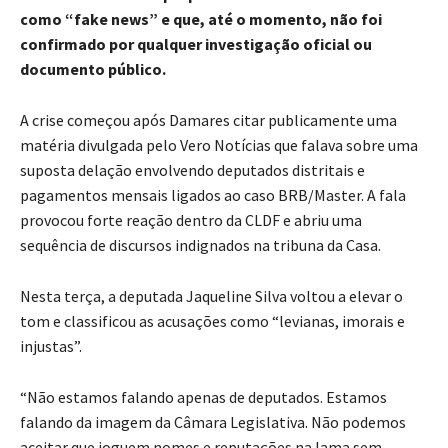
como “fake news” e que, até o momento, não foi
confirmado por qualquer investigação oficial ou
documento público.
A crise começou após Damares citar publicamente uma
matéria divulgada pelo Vero Notícias que falava sobre uma
suposta delação envolvendo deputados distritais e
pagamentos mensais ligados ao caso BRB/Master. A fala
provocou forte reação dentro da CLDF e abriu uma
sequência de discursos indignados na tribuna da Casa.
Nesta terça, a deputada Jaqueline Silva voltou a elevar o
tom e classificou as acusações como “levianas, imorais e
injustas”.
“Não estamos falando apenas de deputados. Estamos
falando da imagem da Câmara Legislativa. Não podemos
aceitar que joguem nomes e reputações na lama sem