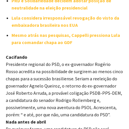
PRD e Solidariedade decidem adotar posição de
neutralidade na eleição presidencial
Lula considera irresponsável revogação do visto da
embaixadora brasileira nos EUA
Mesmo atrás nas pesquisas, Cappelli pressiona Lula
para comandar chapa ao GDF
Cacifando
Presidente regional do PSD, o ex-governador Rogério
Rosso acredita na possibilidade de surgirem ao menos cinco
chapas para a sucessão brasiliense. Seriam a reeleição do
governador Agnelo Queiroz, o retorno do ex-governador
José Roberto Arruda, a provável coligação PSDB-PPS-DEM,
a candidatura do senador Rodrigo Rollemberg e,
possivelmente, uma nova aventura do PSOL. Acrescenta,
porém: “ e até, por que não, uma candidatura do PSD”.
Nada antes de abril
De qualquer forma, uma candidatura do PSD não será